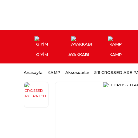
GİYİM
AYAKKABI
KAMP
Anasayfa
KAMP
Aksesuarlar
5.11 CROSSED AXE 