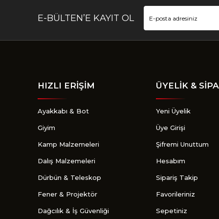
E-BÜLTEN’E KAYIT OL
HIZLI ERİŞİM
ÜYELİK & SİPA
Ayakkabı & Bot
Yeni Üyelik
Giyim
Üye Girişi
Kamp Malzemeleri
Şifremi Unuttum
Dalış Malzemeleri
Hesabım
Dürbün & Teleskop
Sipariş Takip
Fener & Projektör
Favorileriniz
Dağcılık & İş Güvenliği
Sepetiniz