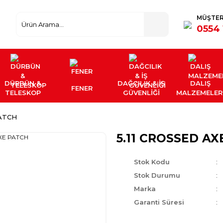
MÜŞTER
0554 
DÜRBÜN &
DAĞCILIK & İŞ
DALIŞ
FENER
TELESKOP
GÜVENLİĞİ
MALZEMELER
PATCH
5.11 CROSSED A
Stok Kodu
Stok Durumu
Marka
Garanti Süresi