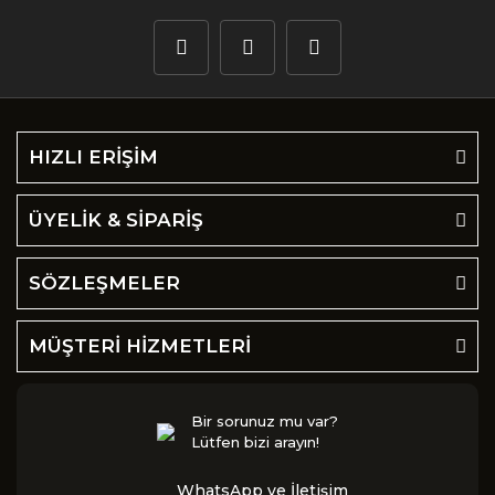
HIZLI ERİŞİM
ÜYELİK & SİPARİŞ
SÖZLEŞMELER
MÜŞTERİ HİZMETLERİ
Bir sorunuz mu var?
Lütfen bizi arayın!
WhatsApp ve İletişim