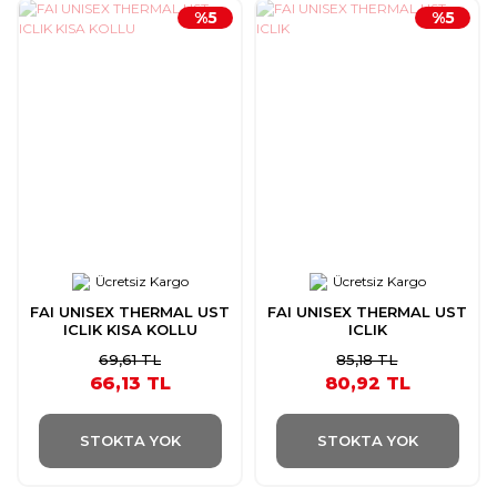
%5
%5
Ücretsiz Kargo
Ücretsiz Kargo
FAI UNISEX THERMAL UST
FAI UNISEX THERMAL UST
ICLIK KISA KOLLU
ICLIK
69,61 TL
85,18 TL
66,13 TL
80,92 TL
STOKTA YOK
STOKTA YOK