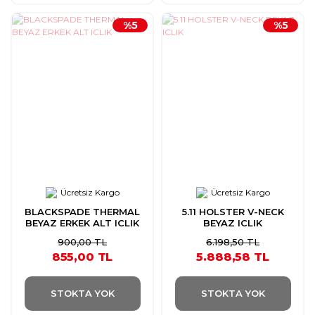
%5
%5
Ücretsiz Kargo
Ücretsiz Kargo
BLACKSPADE THERMAL
5.11 HOLSTER V-NECK
BEYAZ ERKEK ALT ICLIK
BEYAZ ICLIK
900,00 TL
6.198,50 TL
855,00 TL
5.888,58 TL
STOKTA YOK
STOKTA YOK