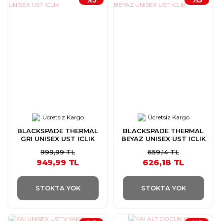
Ücretsiz Kargo
Ücretsiz Kargo
BLACKSPADE THERMAL
BLACKSPADE THERMAL
GRI UNISEX UST ICLIK
BEYAZ UNISEX UST ICLIK
999,99 TL
659,14 TL
949,99 TL
626,18 TL
STOKTA YOK
STOKTA YOK