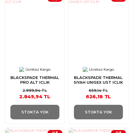
Ücretsiz Kargo
Ücretsiz Kargo
BLACKSPADE THERMAL
BLACKSPADE THERMAL
PRO ALT ICLIK
SIYAH UNISEX UST ICLIK
2.999,94 TL
659,14 TL
2.849,94 TL
626,18 TL
STOKTA YOK
STOKTA YOK
%5
%5