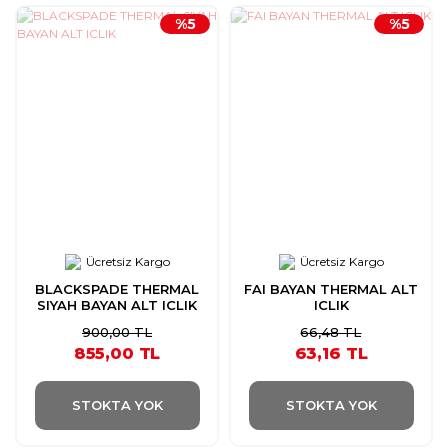
%5
%5
Ücretsiz Kargo
Ücretsiz Kargo
BLACKSPADE THERMAL
FAI BAYAN THERMAL ALT
SIYAH BAYAN ALT ICLIK
ICLIK
900,00 TL
66,48 TL
855,00 TL
63,16 TL
STOKTA YOK
STOKTA YOK