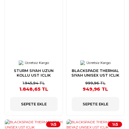
Ücretsiz Kargo
Ücretsiz Kargo
STURM SIYAH UZUN
BLACKSPADE THERMAL
KOLLU UST ICLIK
SIYAH UNISEX UST ICLIK
1.945,94 TL
999,96 TL
1.848,65 TL
949,96 TL
SEPETE EKLE
SEPETE EKLE
%5
%5