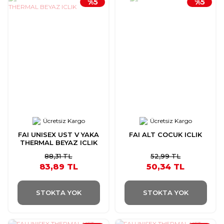
%5
%5
Ücretsiz Kargo
Ücretsiz Kargo
FAI UNISEX UST V YAKA
FAI ALT COCUK ICLIK
THERMAL BEYAZ ICLIK
88,31 TL
52,99 TL
83,89 TL
50,34 TL
STOKTA YOK
STOKTA YOK