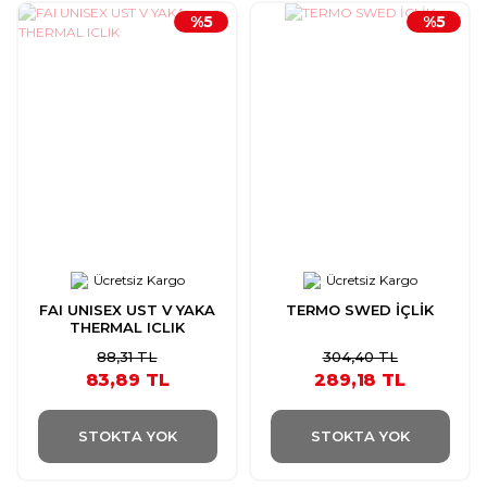
%5
%5
Ücretsiz Kargo
Ücretsiz Kargo
FAI UNISEX UST V YAKA
TERMO SWED İÇLİK
THERMAL ICLIK
88,31 TL
304,40 TL
83,89 TL
289,18 TL
STOKTA YOK
STOKTA YOK