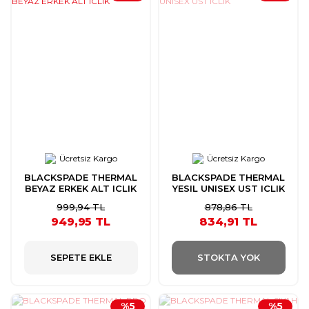
Ücretsiz Kargo
Ücretsiz Kargo
BLACKSPADE THERMAL
BLACKSPADE THERMAL
BEYAZ ERKEK ALT ICLIK
YESIL UNISEX UST ICLIK
999,94 TL
878,86 TL
949,95 TL
834,91 TL
SEPETE EKLE
STOKTA YOK
%5
%5