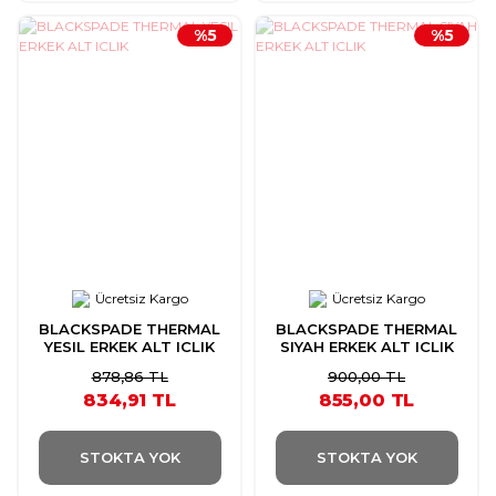
%5
%5
Ücretsiz Kargo
Ücretsiz Kargo
BLACKSPADE THERMAL
BLACKSPADE THERMAL
YESIL ERKEK ALT ICLIK
SIYAH ERKEK ALT ICLIK
878,86 TL
900,00 TL
834,91 TL
855,00 TL
STOKTA YOK
STOKTA YOK