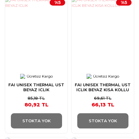
%5
%5
Ücretsiz Kargo
Ücretsiz Kargo
FAI UNISEX THERMAL UST
FAI UNISEX THERMAL UST
BEYAZ ICLIK
ICLIK BEYAZ KISA KOLLU
L
85,18 TL
69,61 TL
80,92 TL
66,13 TL
STOKTA YOK
STOKTA YOK