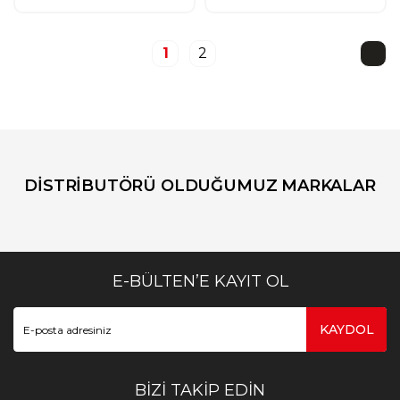
1
2
DİSTRİBUTÖRÜ OLDUĞUMUZ MARKALAR
E-BÜLTEN’E KAYIT OL
KAYDOL
BİZİ TAKİP EDİN