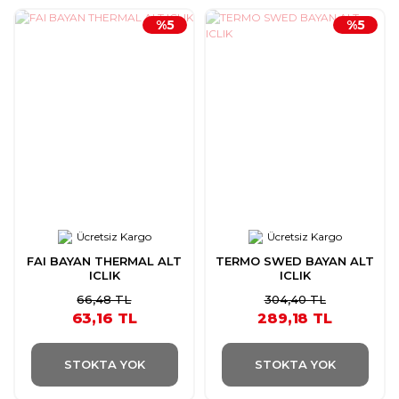
%5
%5
Ücretsiz Kargo
Ücretsiz Kargo
FAI BAYAN THERMAL ALT
TERMO SWED BAYAN ALT
ICLIK
ICLIK
66,48 TL
304,40 TL
63,16 TL
289,18 TL
STOKTA YOK
STOKTA YOK