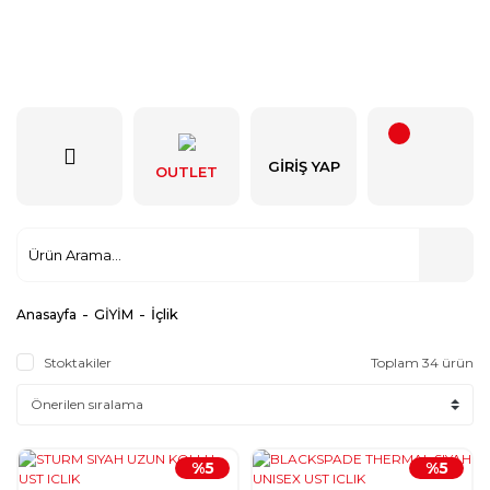
GIRIŞ YAP
OUTLET
İçlik
Anasayfa
GİYİM
Stoktakiler
Toplam 34 ürün
%5
%5