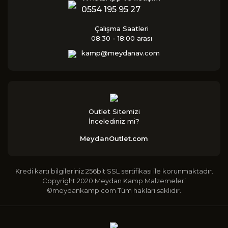
0554 195 95 27
Çalışma Saatleri
08:30 - 18:00 arası
kamp@meydanav.com
Outlet Sitemizi
İncelediniz mi?
MeydanOutlet.com
Kredi kartı bilgileriniz 256bit SSL sertifikası ile korunmaktadır.
Copyright 2020 Meydan Kamp Malzemeleri
©meydankamp.com Tüm hakları saklıdır.