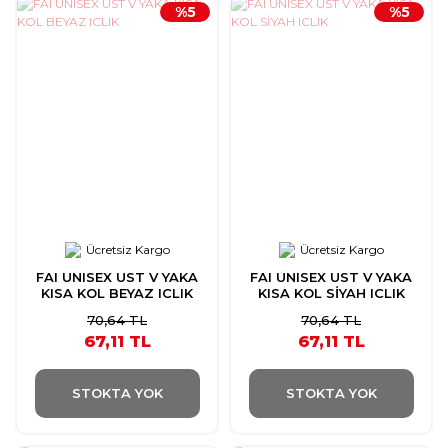
%5
%5
Ücretsiz Kargo
Ücretsiz Kargo
FAI UNISEX UST V YAKA
FAI UNISEX UST V YAKA
KISA KOL BEYAZ ICLIK
KISA KOL SİYAH ICLIK
70,64 TL
70,64 TL
67,11 TL
67,11 TL
STOKTA YOK
STOKTA YOK