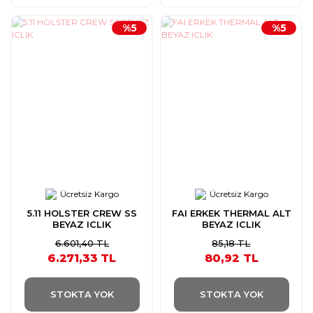
%5
%5
Ücretsiz Kargo
Ücretsiz Kargo
5.11 HOLSTER CREW SS
FAI ERKEK THERMAL ALT
BEYAZ ICLIK
BEYAZ ICLIK
6.601,40 TL
85,18 TL
6.271,33 TL
80,92 TL
STOKTA YOK
STOKTA YOK