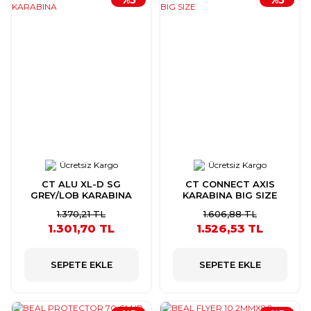
Ücretsiz Kargo
Ücretsiz Kargo
CT ALU XL-D SG
CT CONNECT AXIS
GREY/LOB KARABINA
KARABINA BIG SIZE
1.370,21 TL
1.606,88 TL
1.301,70 TL
1.526,53 TL
SEPETE EKLE
SEPETE EKLE