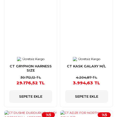
Ücretsiz Kargo
Ücretsiz Kargo
CT GRYPHON HARNESS
CT KASK GALAXY M/L
SIZE
30.712,12 TL
4.204,87 TL
29.176,52 TL
3.994,63 TL
SEPETE EKLE
SEPETE EKLE
%5
%5