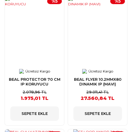
%5
%5
Ücretsiz Kargo
Ücretsiz Kargo
BEAL PROTECTOR 70 CM
BEAL FLYER 10.2MMX80
IP KORUYUCU
DINAMIK IP (MAVI)
2.078,96 TL
29.011,41 TL
1.975,01 TL
27.560,84 TL
SEPETE EKLE
SEPETE EKLE