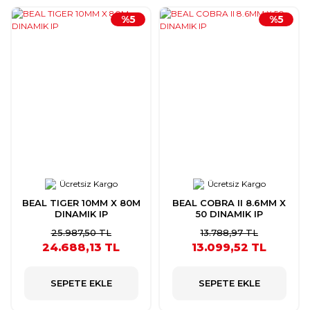
%5
%5
Ücretsiz Kargo
Ücretsiz Kargo
BEAL TIGER 10MM X 80M
BEAL COBRA II 8.6MM X
DINAMIK IP
50 DINAMIK IP
25.987,50 TL
13.788,97 TL
24.688,13 TL
13.099,52 TL
SEPETE EKLE
SEPETE EKLE