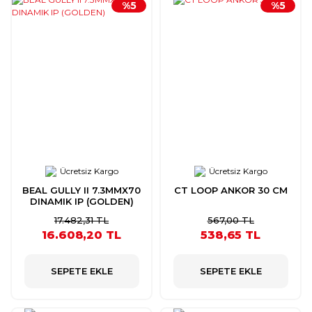
%5
%5
Ücretsiz Kargo
Ücretsiz Kargo
BEAL GULLY II 7.3MMX70
CT LOOP ANKOR 30 CM
DINAMIK IP (GOLDEN)
17.482,31 TL
567,00 TL
16.608,20 TL
538,65 TL
SEPETE EKLE
SEPETE EKLE