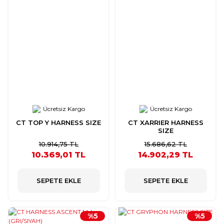
Ücretsiz Kargo
Ücretsiz Kargo
CT TOP Y HARNESS SIZE
CT XARRIER HARNESS
SIZE
10.914,75 TL
15.686,62 TL
10.369,01 TL
14.902,29 TL
SEPETE EKLE
SEPETE EKLE
%5
%5