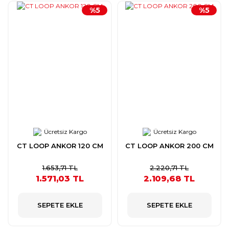
%5
%5
Ücretsiz Kargo
Ücretsiz Kargo
CT LOOP ANKOR 120 CM
CT LOOP ANKOR 200 CM
1.653,71 TL
2.220,71 TL
1.571,03 TL
2.109,68 TL
SEPETE EKLE
SEPETE EKLE