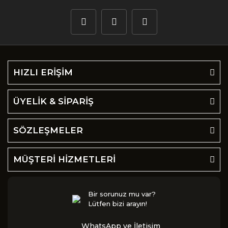
HIZLI ERİŞİM
ÜYELİK & SİPARİŞ
SÖZLEŞMELER
MÜŞTERİ HİZMETLERİ
Bir sorunuz mu var?
Lütfen bizi arayın!
WhatsApp ve İletişim