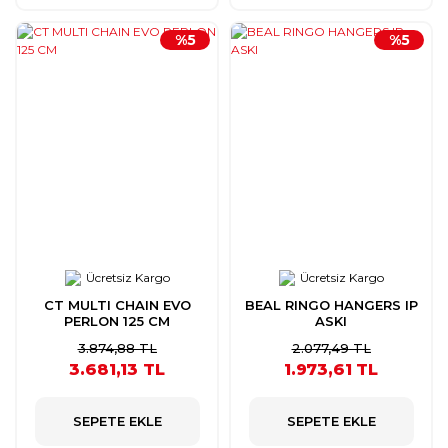
%5
%5
Ücretsiz Kargo
Ücretsiz Kargo
CT MULTI CHAIN EVO
BEAL RINGO HANGERS IP
PERLON 125 CM
ASKI
3.874,88 TL
2.077,49 TL
3.681,13 TL
1.973,61 TL
SEPETE EKLE
SEPETE EKLE