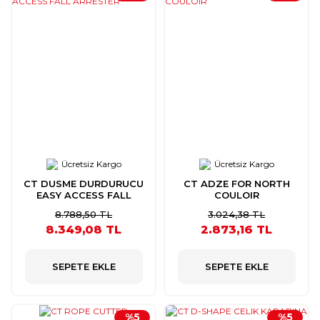
Ücretsiz Kargo
Ücretsiz Kargo
CT DUSME DURDURUCU
CT ADZE FOR NORTH
EASY ACCESS FALL
COULOIR
ARRESTER
8.788,50 TL
3.024,38 TL
8.349,08 TL
2.873,16 TL
SEPETE EKLE
SEPETE EKLE
%5
%5