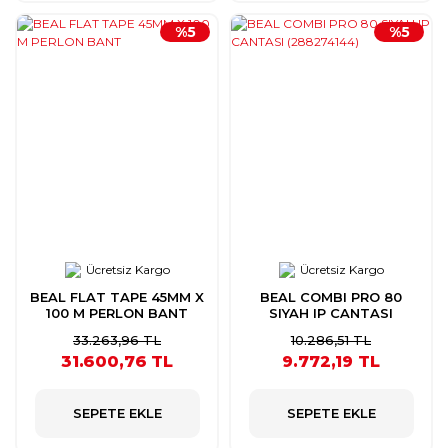
%5
%5
Ücretsiz Kargo
Ücretsiz Kargo
BEAL FLAT TAPE 45MM X
BEAL COMBI PRO 80
100 M PERLON BANT
SIYAH IP CANTASI
(288274144)
33.263,96 TL
10.286,51 TL
31.600,76 TL
9.772,19 TL
SEPETE EKLE
SEPETE EKLE