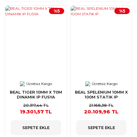
%5
%5
Ücretsiz Kargo
Ücretsiz Kargo
BEAL TIGER 10MM X 70M
BEAL SPELENIUM 10MM X
DINAMIK IP FUSYA
100M STATIK IP
20.317,44 TL
21.168,38 TL
19.301,57 TL
20.109,96 TL
SEPETE EKLE
SEPETE EKLE