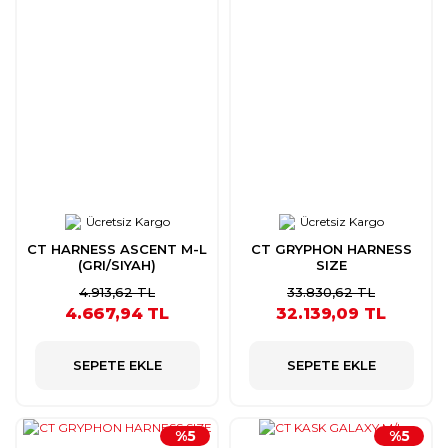
Ücretsiz Kargo
Ücretsiz Kargo
CT HARNESS ASCENT M-L
CT GRYPHON HARNESS
(GRI/SIYAH)
SIZE
4.913,62 TL
33.830,62 TL
4.667,94 TL
32.139,09 TL
SEPETE EKLE
SEPETE EKLE
%5
%5