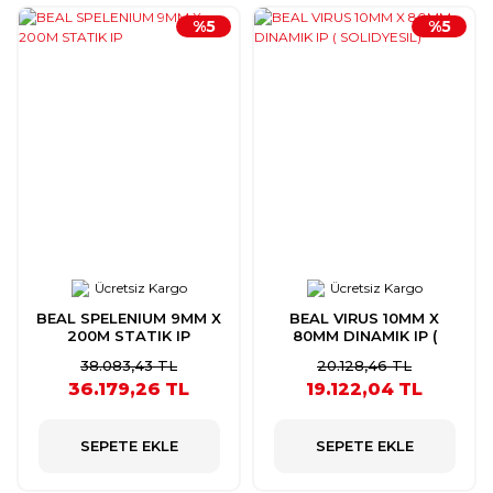
%5
%5
Ücretsiz Kargo
Ücretsiz Kargo
BEAL SPELENIUM 9MM X
BEAL VIRUS 10MM X
200M STATIK IP
80MM DINAMIK IP (
SOLIDYESIL)
38.083,43 TL
20.128,46 TL
36.179,26 TL
19.122,04 TL
SEPETE EKLE
SEPETE EKLE