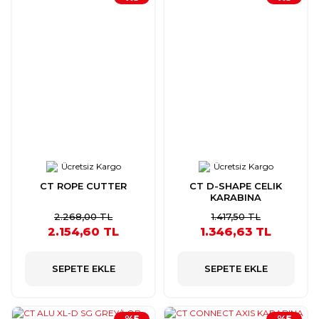
Ücretsiz Kargo
Ücretsiz Kargo
CT ROPE CUTTER
CT D-SHAPE CELIK
KARABINA
2.268,00 TL
1.417,50 TL
2.154,60 TL
1.346,63 TL
SEPETE EKLE
SEPETE EKLE
%5
%5