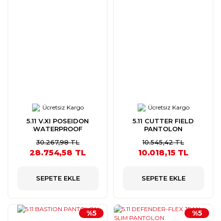
Ücretsiz Kargo
Ücretsiz Kargo
5.11 V.XI POSEIDON
5.11 CUTTER FIELD
WATERPROOF
PANTOLON
PANTOLON
30.267,98 TL
10.545,42 TL
28.754,58 TL
10.018,15 TL
SEPETE EKLE
SEPETE EKLE
%5
%5