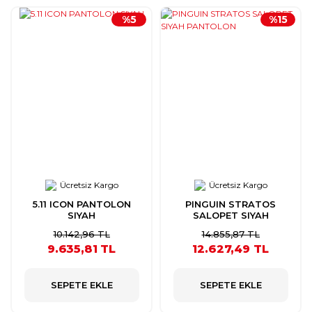
%5
%15
Ücretsiz Kargo
Ücretsiz Kargo
5.11 ICON PANTOLON
PINGUIN STRATOS
SIYAH
SALOPET SIYAH
PANTOLON
10.142,96 TL
14.855,87 TL
9.635,81 TL
12.627,49 TL
SEPETE EKLE
SEPETE EKLE