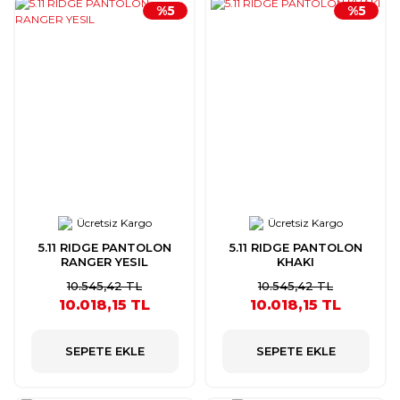
%5
%5
Ücretsiz Kargo
Ücretsiz Kargo
5.11 RIDGE PANTOLON
5.11 RIDGE PANTOLON
RANGER YESIL
KHAKI
10.545,42 TL
10.545,42 TL
10.018,15 TL
10.018,15 TL
SEPETE EKLE
SEPETE EKLE