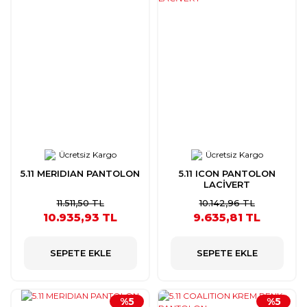
Ücretsiz Kargo
Ücretsiz Kargo
5.11 MERIDIAN PANTOLON
5.11 ICON PANTOLON
LACİVERT
11.511,50 TL
10.142,96 TL
10.935,93 TL
9.635,81 TL
SEPETE EKLE
SEPETE EKLE
%5
%5