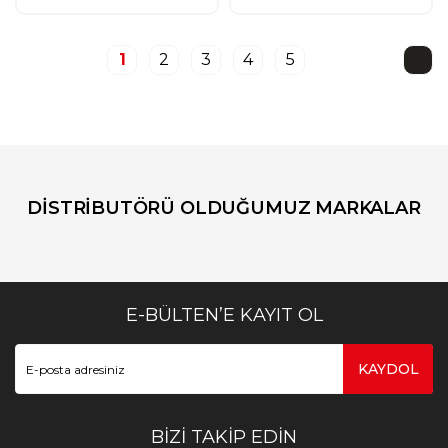
1
2
3
4
5
DİSTRİBUTÖRÜ OLDUĞUMUZ MARKALAR
E-BÜLTEN’E KAYIT OL
KAYDOL
BİZİ TAKİP EDİN