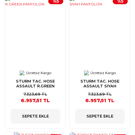
%5
%5
Ücretsiz Kargo
Ücretsiz Kargo
STURM TAC. HOSE
STURM TAC. HOSE
ASSAULT R.GREEN
ASSAULT SIYAH
PANTOLON
PANTOLON
7.323,69 TL
7.323,69 TL
6.957,51 TL
6.957,51 TL
SEPETE EKLE
SEPETE EKLE