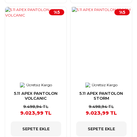
%5
%5
Ücretsiz Kargo
Ücretsiz Kargo
5.11 APEX PANTOLON
5.11 APEX PANTOLON
VOLCANIC
STORM
9.498,94 TL
9.498,94 TL
9.023,99 TL
9.023,99 TL
SEPETE EKLE
SEPETE EKLE