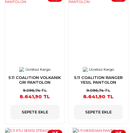
Ücretsiz Kargo
Ücretsiz Kargo
5.11 COALITION VOLKANIK
5.11 COALITION RANGER
GRI PANTOLON
YESIL PANTOLON
9.096,74 TL
9.096,74 TL
8.641,90 TL
8.641,90 TL
SEPETE EKLE
SEPETE EKLE
%5
%5