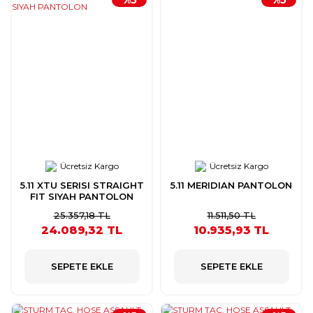
Ücretsiz Kargo
Ücretsiz Kargo
5.11 XTU SERISI STRAIGHT
5.11 MERIDIAN PANTOLON
FIT SIYAH PANTOLON
25.357,18 TL
11.511,50 TL
24.089,32 TL
10.935,93 TL
SEPETE EKLE
SEPETE EKLE