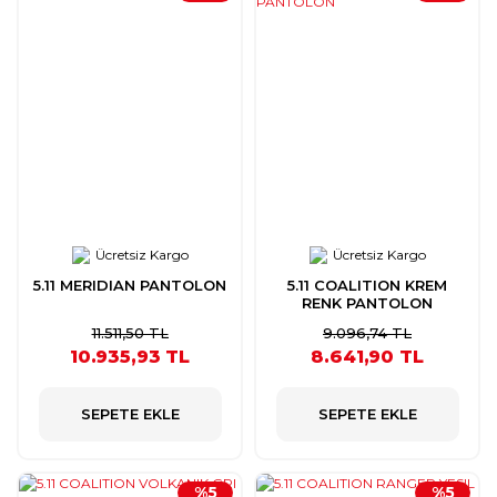
Ücretsiz Kargo
Ücretsiz Kargo
5.11 MERIDIAN PANTOLON
5.11 COALITION KREM
RENK PANTOLON
11.511,50 TL
9.096,74 TL
10.935,93 TL
8.641,90 TL
SEPETE EKLE
SEPETE EKLE
%5
%5