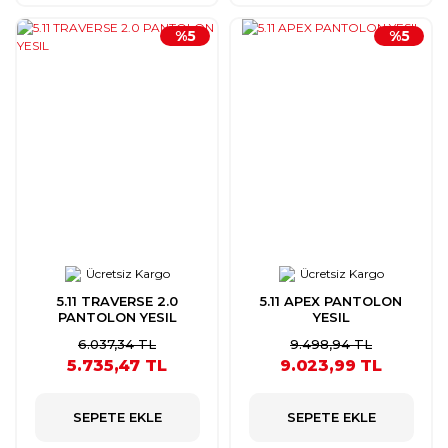
%5
%5
Ücretsiz Kargo
Ücretsiz Kargo
5.11 TRAVERSE 2.0
5.11 APEX PANTOLON
PANTOLON YESIL
YESIL
6.037,34 TL
9.498,94 TL
5.735,47 TL
9.023,99 TL
SEPETE EKLE
SEPETE EKLE