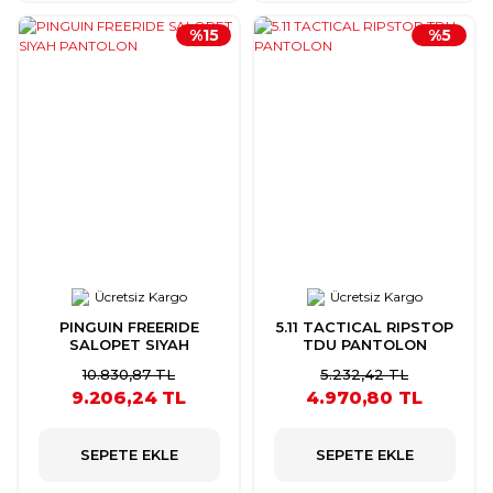
%15
%5
Ücretsiz Kargo
Ücretsiz Kargo
PINGUIN FREERIDE
5.11 TACTICAL RIPSTOP
SALOPET SIYAH
TDU PANTOLON
PANTOLON
10.830,87 TL
5.232,42 TL
9.206,24 TL
4.970,80 TL
SEPETE EKLE
SEPETE EKLE