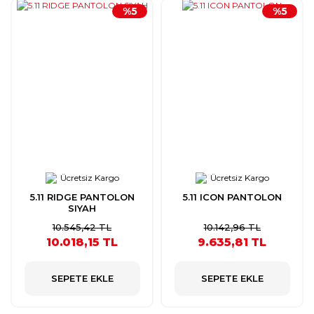
%5
%5
Ücretsiz Kargo
Ücretsiz Kargo
5.11 RIDGE PANTOLON
5.11 ICON PANTOLON
SIYAH
10.545,42 TL
10.142,96 TL
10.018,15 TL
9.635,81 TL
SEPETE EKLE
SEPETE EKLE