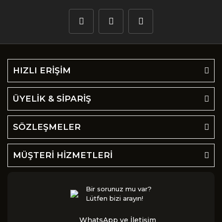
HIZLI ERİŞİM
ÜYELİK & SİPARİŞ
SÖZLEŞMELER
MÜŞTERİ HİZMETLERİ
Bir sorunuz mu var?
Lütfen bizi arayın!
WhatsApp ve İletişim