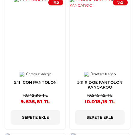
%5
%5
Ücretsiz Kargo
Ücretsiz Kargo
5.11 ICON PANTOLON
5.11 RIDGE PANTOLON
KANGAROO
10.142,96 TL
10.545,42 TL
9.635,81 TL
10.018,15 TL
SEPETE EKLE
SEPETE EKLE