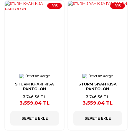
%5
%5
Ücretsiz Kargo
Ücretsiz Kargo
STURM KHAKI KISA
STURM SIYAH KISA
PANTOLON
PANTOLON
3.746,36 TL
3.746,36 TL
3.559,04 TL
3.559,04 TL
SEPETE EKLE
SEPETE EKLE