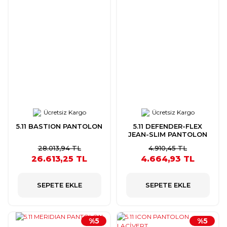
Ücretsiz Kargo
Ücretsiz Kargo
5.11 BASTION PANTOLON
5.11 DEFENDER-FLEX
JEAN-SLIM PANTOLON
28.013,94 TL
4.910,45 TL
26.613,25 TL
4.664,93 TL
SEPETE EKLE
SEPETE EKLE
%5
%5