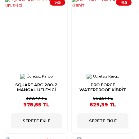
%5
%5
Ücretsiz Kargo
Ücretsiz Kargo
SQUARE ARC 280-2
PRO FORCE
MANGAL ÜFLEYİCİ
WATERPROOF KİBRİT
398,47 TL
662,51 TL
378,55 TL
629,39 TL
SEPETE EKLE
SEPETE EKLE