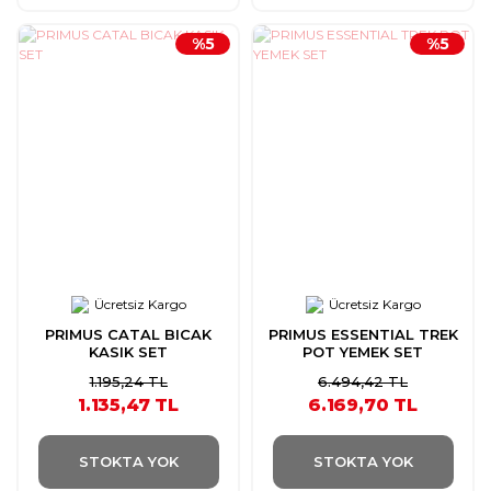
%5
%5
Ücretsiz Kargo
Ücretsiz Kargo
PRIMUS CATAL BICAK
PRIMUS ESSENTIAL TREK
KASIK SET
POT YEMEK SET
1.195,24 TL
6.494,42 TL
1.135,47 TL
6.169,70 TL
STOKTA YOK
STOKTA YOK