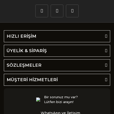
HIZLI ERİŞİM
ÜYELİK & SİPARİŞ
SÖZLEŞMELER
MÜŞTERİ HİZMETLERİ
Bir sorunuz mu var?
Lütfen bizi arayın!
WhatsApp ve İletişim