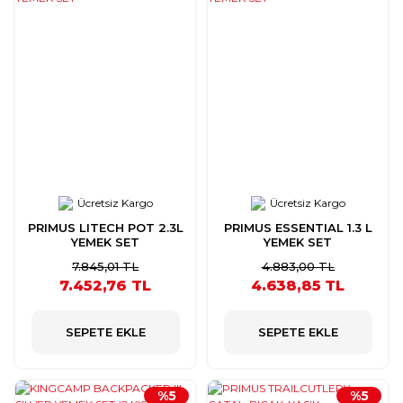
Ücretsiz Kargo
Ücretsiz Kargo
PRIMUS LITECH POT 2.3L
PRIMUS ESSENTIAL 1.3 L
YEMEK SET
YEMEK SET
7.845,01 TL
4.883,00 TL
7.452,76 TL
4.638,85 TL
SEPETE EKLE
SEPETE EKLE
%5
%5