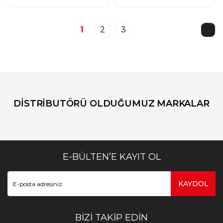
1
2
3
DİSTRİBUTÖRÜ OLDUĞUMUZ MARKALAR
E-BÜLTEN’E KAYIT OL
KAYDOL
BİZİ TAKİP EDİN