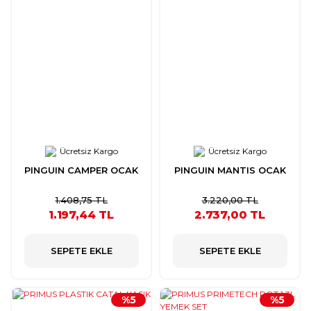
Ücretsiz Kargo
Ücretsiz Kargo
PINGUIN CAMPER OCAK
PINGUIN MANTIS OCAK
1.408,75 TL
3.220,00 TL
1.197,44 TL
2.737,00 TL
SEPETE EKLE
SEPETE EKLE
%5
%5