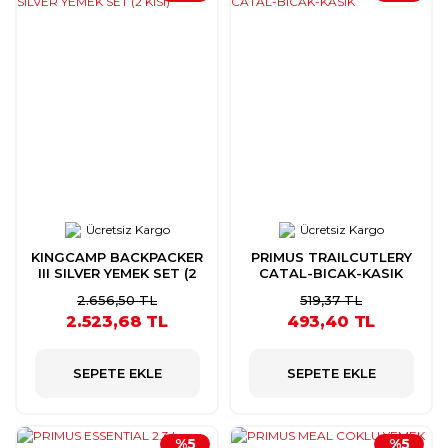
Ücretsiz Kargo
Ücretsiz Kargo
KINGCAMP BACKPACKER
PRIMUS TRAILCUTLERY
III SILVER YEMEK SET (2
CATAL-BICAK-KASIK
KISI)
2.656,50 TL
519,37 TL
2.523,68 TL
493,40 TL
SEPETE EKLE
SEPETE EKLE
%5
%5