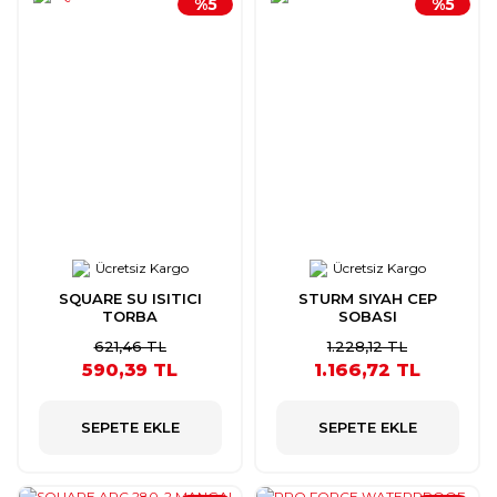
%5
%5
Ücretsiz Kargo
Ücretsiz Kargo
SQUARE SU ISITICI
STURM SIYAH CEP
TORBA
SOBASI
621,46 TL
1.228,12 TL
590,39 TL
1.166,72 TL
SEPETE EKLE
SEPETE EKLE