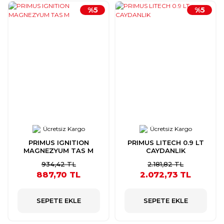
%5
%5
Ücretsiz Kargo
Ücretsiz Kargo
PRIMUS IGNITION
PRIMUS LITECH 0.9 LT
MAGNEZYUM TAS M
CAYDANLIK
934,42 TL
2.181,82 TL
887,70 TL
2.072,73 TL
SEPETE EKLE
SEPETE EKLE