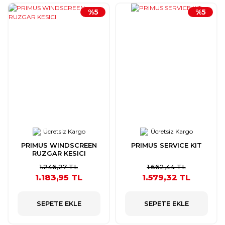
%5
%5
Ücretsiz Kargo
Ücretsiz Kargo
PRIMUS WINDSCREEN
PRIMUS SERVICE KIT
RUZGAR KESICI
1.246,27 TL
1.662,44 TL
1.183,95 TL
1.579,32 TL
SEPETE EKLE
SEPETE EKLE