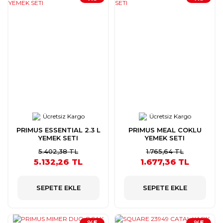
Ücretsiz Kargo
Ücretsiz Kargo
PRIMUS ESSENTIAL 2.3 L
PRIMUS MEAL COKLU
YEMEK SETI
YEMEK SETI
5.402,38 TL
1.765,64 TL
5.132,26 TL
1.677,36 TL
SEPETE EKLE
SEPETE EKLE
%5
%5