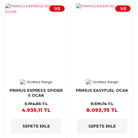
%5
%5
Ücretsiz Kargo
Ücretsiz Kargo
PRIMUS EXPRESS SPIDER
PRIMUS EASYFUEL OCAK
II OCAK
5.194,85 TL
8.519,74 TL
4.935,11 TL
8.093,75 TL
SEPETE EKLE
SEPETE EKLE