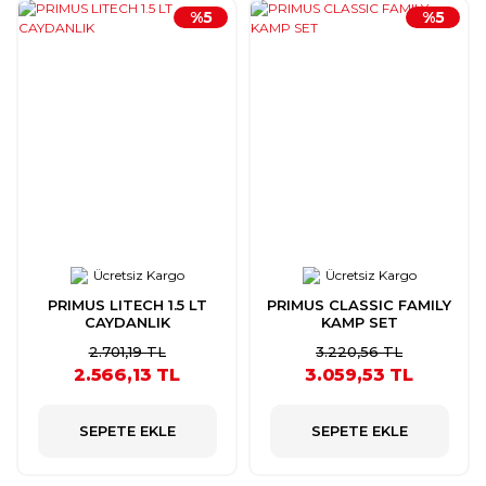
%5
%5
Ücretsiz Kargo
Ücretsiz Kargo
PRIMUS LITECH 1.5 LT
PRIMUS CLASSIC FAMILY
CAYDANLIK
KAMP SET
2.701,19 TL
3.220,56 TL
2.566,13 TL
3.059,53 TL
SEPETE EKLE
SEPETE EKLE