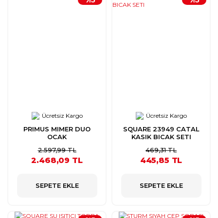
Ücretsiz Kargo
Ücretsiz Kargo
PRIMUS MIMER DUO
SQUARE 23949 CATAL
OCAK
KASIK BICAK SETI
2.597,99 TL
469,31 TL
2.468,09 TL
445,85 TL
SEPETE EKLE
SEPETE EKLE