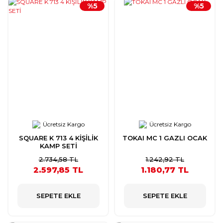
%5
%5
Ücretsiz Kargo
Ücretsiz Kargo
SQUARE K 713 4 KİŞİLİK
TOKAI MC 1 GAZLI OCAK
KAMP SETİ
2.734,58 TL
1.242,92 TL
2.597,85 TL
1.180,77 TL
SEPETE EKLE
SEPETE EKLE