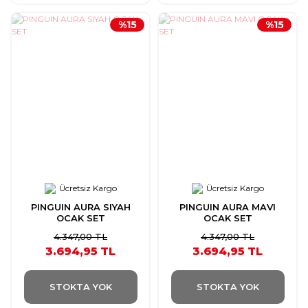
%15
%15
Ücretsiz Kargo
Ücretsiz Kargo
PINGUIN AURA SIYAH
PINGUIN AURA MAVI
OCAK SET
OCAK SET
4.347,00 TL
4.347,00 TL
3.694,95 TL
3.694,95 TL
STOKTA YOK
STOKTA YOK