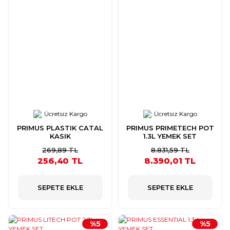
Ücretsiz Kargo
Ücretsiz Kargo
PRIMUS PLASTIK CATAL
PRIMUS PRIMETECH POT
KASIK
1.3L YEMEK SET
269,89 TL
8.831,59 TL
256,40 TL
8.390,01 TL
SEPETE EKLE
SEPETE EKLE
%5
%5