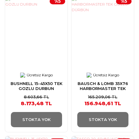
%5
%5
Ücretsiz Kargo
Ücretsiz Kargo
BUSHNELL 15-45X50 TEK
BAUSCH & LOMB 35X76
GOZLU DURBUN
HARBORMASTER TEK
GÖZLÜ DÜRBÜN
8.603,66 TL
165.209,06 TL
8.173,48 TL
156.948,61 TL
STOKTA YOK
STOKTA YOK