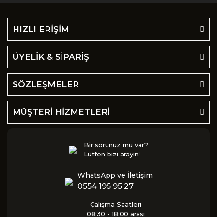
HIZLI ERİŞİM
ÜYELİK & SİPARİŞ
SÖZLEŞMELER
MÜŞTERİ HİZMETLERİ
Bir sorunuz mu var?
Lütfen bizi arayın!
WhatsApp ve İletişim
0554 195 95 27
Çalışma Saatleri
08:30 - 18:00 arası