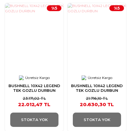
%5
%5
Ücretsiz Kargo
Ücretsiz Kargo
BUSHNELL 10X42 LEGEND
BUSHNELL 10X42 LEGEND
TEK GOZLU DURBUN
TEK GOZLU DURBUN
23.171,02 TL
21.716,10 TL
22.012,47 TL
20.630,30 TL
STOKTA YOK
STOKTA YOK