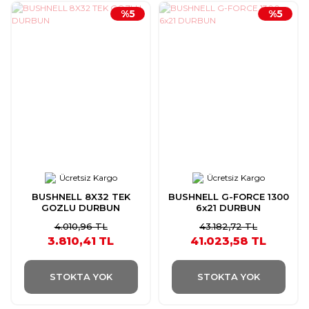
%5
%5
Ücretsiz Kargo
Ücretsiz Kargo
BUSHNELL 8X32 TEK
BUSHNELL G-FORCE 1300
GOZLU DURBUN
6x21 DURBUN
4.010,96 TL
43.182,72 TL
3.810,41 TL
41.023,58 TL
STOKTA YOK
STOKTA YOK