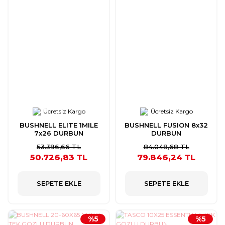
Ücretsiz Kargo
Ücretsiz Kargo
BUSHNELL ELITE 1MILE
BUSHNELL FUSION 8x32
7x26 DURBUN
DURBUN
53.396,66 TL
84.048,68 TL
50.726,83 TL
79.846,24 TL
SEPETE EKLE
SEPETE EKLE
%5
%5