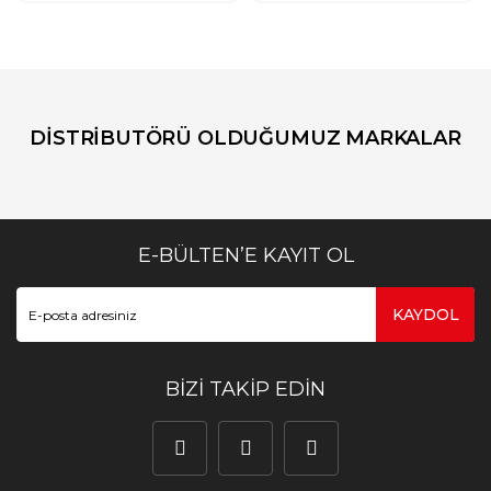
DİSTRİBUTÖRÜ OLDUĞUMUZ MARKALAR
E-BÜLTEN’E KAYIT OL
KAYDOL
BİZİ TAKİP EDİN