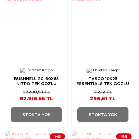
Ücretsiz Kargo
Ücretsiz Kargo
BUSHNELL 20-60X65
TASCO 10X25
NITRO TEK GOZLU
ESSENTIALS TEK GOZLU
DURBUN
DURBUN
87.280,58 TL
312,12 TL
82.916,55 TL
296,51 TL
STOKTA YOK
STOKTA YOK
%5
%5