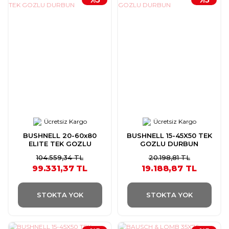
Ücretsiz Kargo
Ücretsiz Kargo
BUSHNELL 20-60x80
BUSHNELL 15-45X50 TEK
ELITE TEK GOZLU
GOZLU DURBUN
DURBUN
104.559,34 TL
20.198,81 TL
99.331,37 TL
19.188,87 TL
STOKTA YOK
STOKTA YOK