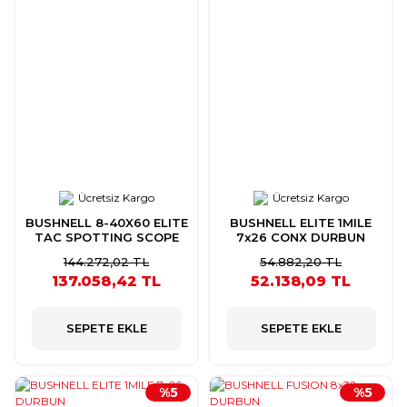
Ücretsiz Kargo
Ücretsiz Kargo
BUSHNELL 8-40X60 ELITE
BUSHNELL ELITE 1MILE
TAC SPOTTING SCOPE
7x26 CONX DURBUN
DURBUN
144.272,02 TL
54.882,20 TL
137.058,42 TL
52.138,09 TL
SEPETE EKLE
SEPETE EKLE
%5
%5