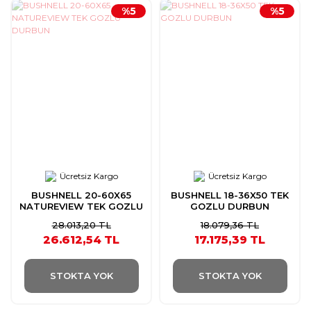
%5
%5
Ücretsiz Kargo
Ücretsiz Kargo
BUSHNELL 20-60X65
BUSHNELL 18-36X50 TEK
NATUREVIEW TEK GOZLU
GOZLU DURBUN
DURBUN
28.013,20 TL
18.079,36 TL
26.612,54 TL
17.175,39 TL
STOKTA YOK
STOKTA YOK