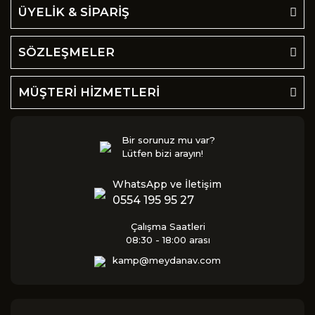
ÜYELİK & SİPARİŞ
SÖZLEŞMELER
MÜŞTERİ HİZMETLERİ
Bir sorunuz mu var?
Lütfen bizi arayın!
WhatsApp ve İletişim
0554 195 95 27
Çalışma Saatleri
08:30 - 18:00 arası
kamp@meydanav.com