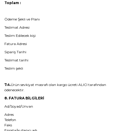
Toplam :
Ödeme Şekli ve Planı
Teslimat Adresi
Teslim Edilecek kişi
Fatura Adresi
Sipariş Tarihi
Teslimat tarihi
Teslim şekli
7.4.
Ürün sevkiyat masrafı olan kargo ücreti ALICI tarafından
ödenecektir.
8. FATURA BİLGİLERİ
Ad/Soyad/Unvan
Adres
Telefon
Faks
Eposta/kullanıcı adı