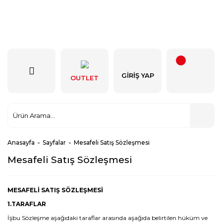
GIRIŞ YAP
OUTLET
Anasayfa
Sayfalar
Mesafeli Satış Sözleşmesi
Mesafeli Satış Sözleşmesi
MESAFELİ SATIŞ SÖZLEŞMESİ
1.TARAFLAR
İşbu Sözleşme aşağıdaki taraflar arasında aşağıda belirtilen hüküm ve