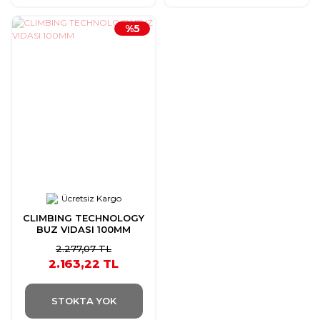
%5
Ücretsiz Kargo
CLIMBING TECHNOLOGY
BUZ VIDASI 100MM
2.277,07 TL
2.163,22 TL
STOKTA YOK