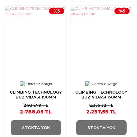
%5
%5
Ücretsiz Kargo
Ücretsiz Kargo
CLIMBING TECHNOLOGY
CLIMBING TECHNOLOGY
BUZ VIDASI 190MM
BUZ VIDASI 150MM
2.934,79 TL
2.355,32 TL
2.788,05 TL
2.237,55 TL
STOKTA YOK
STOKTA YOK