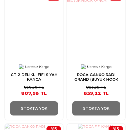
Ücretsiz Kargo
Ücretsiz Kargo
CT 2 DELIKLI FIFI SIYAH
ROCA GANXO RADI
KANCA
GRAND (BUYUK HOOK
KANCA)
850,50 TL
883,39 TL
807,98 TL
839,22 TL
STOKTA YOK
STOKTA YOK
%5
%5