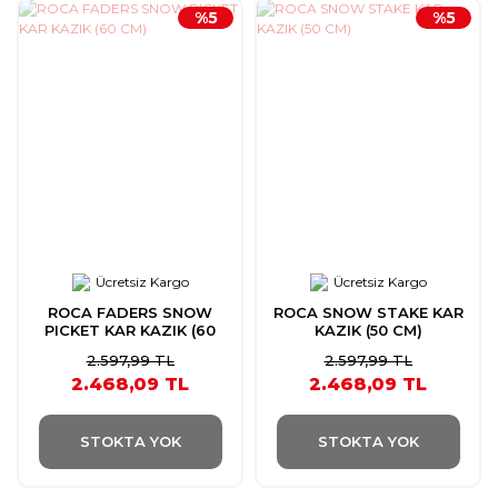
%5
%5
Ücretsiz Kargo
Ücretsiz Kargo
ROCA FADERS SNOW
ROCA SNOW STAKE KAR
PICKET KAR KAZIK (60
KAZIK (50 CM)
CM)
2.597,99 TL
2.597,99 TL
2.468,09 TL
2.468,09 TL
STOKTA YOK
STOKTA YOK