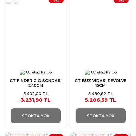
Ücretsiz Kargo
Ücretsiz Kargo
CT FINDER CIG SONDASI
CT BUZ VIDASI REVOLVE
240CM
15CM
3.402,00 TL
5.480,62 TL
3.231,90 TL
5.206,59 TL
STOKTA YOK
STOKTA YOK