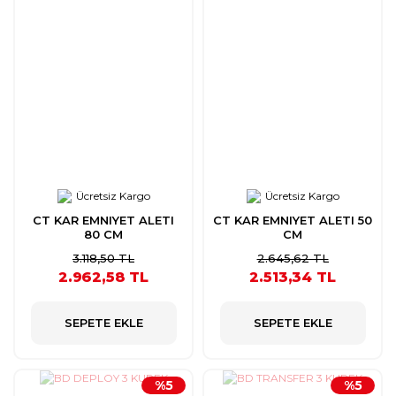
Ücretsiz Kargo
Ücretsiz Kargo
CT KAR EMNIYET ALETI
CT KAR EMNIYET ALETI 50
80 CM
CM
3.118,50 TL
2.645,62 TL
2.962,58 TL
2.513,34 TL
SEPETE EKLE
SEPETE EKLE
%5
%5