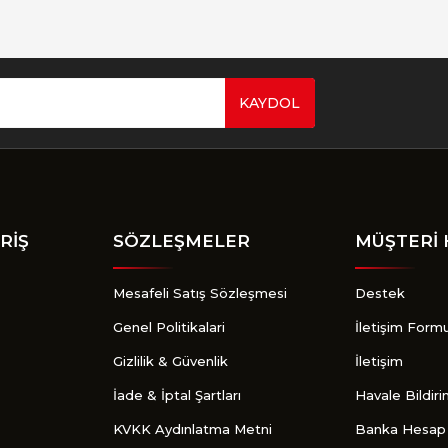
KAYDOL
Gönder
RİŞ
SÖZLEŞMELER
MÜŞTERİ 
Mesafeli Satış Sözleşmesi
Destek
Genel Politikalari
İletişim Form
Gizlilik & Güvenlik
İletişim
İade & İptal Şartları
Havale Bildir
KVKK Aydınlatma Metni
Banka Hesap 