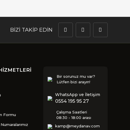
BİZİ TAKİP EDİN
HİZMETLERİ
Bir sorunuz mu var?
Lütfen bizi arayın!
WhatsApp ve İletişim
u
0554 195 95 27
Çalışma Saatleri
im Formu
08:30 - 18:00 arası
Numaralarımız
kamp@meydanav.com