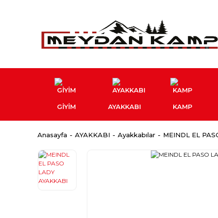
GİYİM
AYAKKABI
KAMP
Anasayfa
AYAKKABI
Ayakkabılar
MEINDL EL PAS