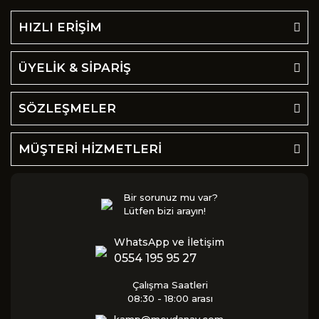
HIZLI ERİŞİM
ÜYELİK & SİPARİŞ
SÖZLEŞMELER
MÜŞTERİ HİZMETLERİ
Bir sorunuz mu var?
Lütfen bizi arayın!
WhatsApp ve İletişim
0554 195 95 27
Çalışma Saatleri
08:30 - 18:00 arası