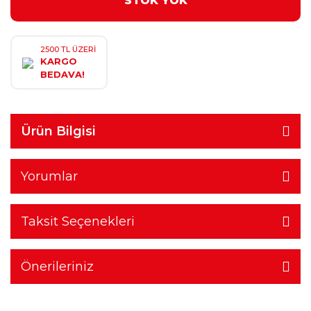
STOK YOK
2500 TL ÜZERİ
KARGO
BEDAVA!
Ürün Bilgisi
Yorumlar
Taksit Seçenekleri
Önerileriniz