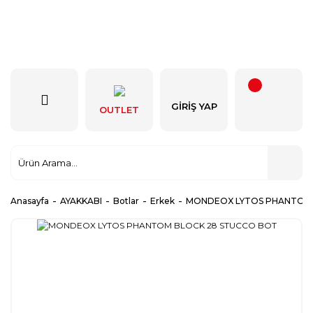
GIRIŞ YAP
OUTLET
Anasayfa
AYAKKABI
Botlar
Erkek
MONDEOX LYTOS PHANTOM 