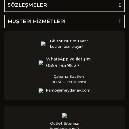
SÖZLEŞMELER
MÜŞTERİ HİZMETLERİ
Bir sorunuz mu var?
Lütfen bizi arayın!
WhatsApp ve İletişim
0554 195 95 27
Çalışma Saatleri
08:30 - 18:00 arası
kamp@meydanav.com
Outlet Sitemizi
İncelediniz mi?