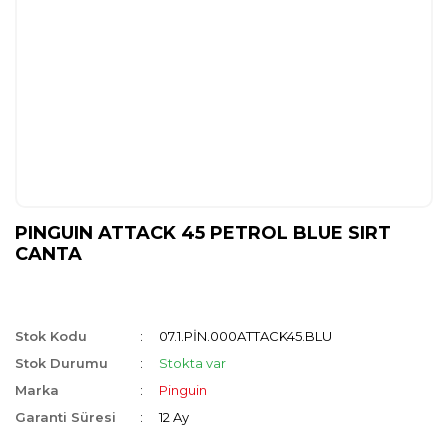
PINGUIN ATTACK 45 PETROL BLUE SIRT
CANTA
Stok Kodu
07.1.PİN.000ATTACK45.BLU
Stok Durumu
Stokta var
Marka
Pinguin
Garanti Süresi
12 Ay