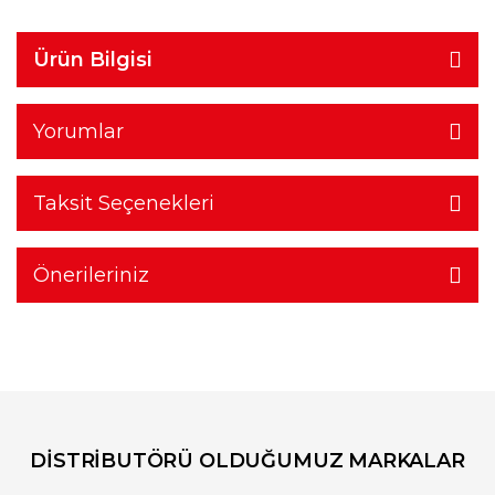
Ürün Bilgisi
Yorumlar
Taksit Seçenekleri
Önerileriniz
DİSTRİBUTÖRÜ OLDUĞUMUZ MARKALAR