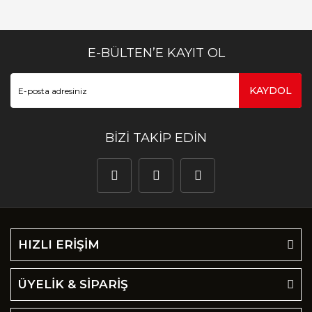
E-BÜLTEN’E KAYIT OL
KAYDOL
BİZİ TAKİP EDİN
HIZLI ERİŞİM
ÜYELİK & SİPARİŞ