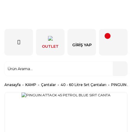
GIRIŞ YAP
OUTLET
Anasayfa
KAMP
Çantalar
40 - 60 Litre Sırt Çantaları
PINGUIN A