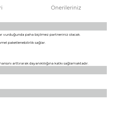
ri
Önerileriniz
lar vurduğunda paha biçilmez partneriniz olacak.
l paketlenebilirlik sağlar.
mansını arttırarak dayanıklılığına katkı sağlamaktadır.