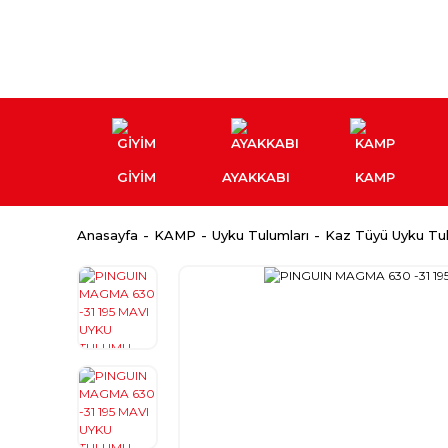
GİYİM
AYAKKABI
KAMP
Anasayfa
KAMP
Uyku Tulumları
Kaz Tüyü Uyku Tul