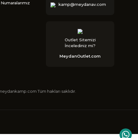
Numaralarımız
kamp@meydanav.com
Outlet Sitemizi
İncelediniz mi?
MeydanOutlet.com
 ©meydankamp.com Tüm hakları saklıdır.