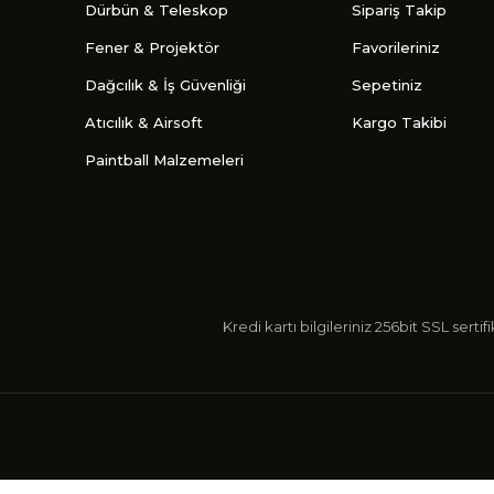
Dürbün & Teleskop
Sipariş Takip
Fener & Projektör
Favorileriniz
Dağcılık & İş Güvenliği
Sepetiniz
Atıcılık & Airsoft
Kargo Takibi
Paintball Malzemeleri
Kredi kartı bilgileriniz 256bit SSL s