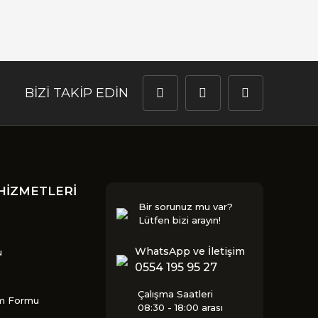
BİZİ TAKİP EDİN
HİZMETLERİ
Bir sorunuz mu var?
Lütfen bizi arayın!
WhatsApp ve İletişim
u
0554 195 95 27
Çalışma Saatleri
im Formu
08:30 - 18:00 arası