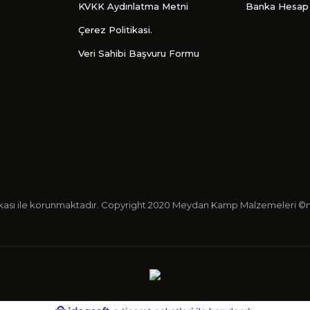
KVKK Aydınlatma Metni
Banka Hesap 
Çerez Politikasi.
Veri Sahibi Başvuru Formu
ertifikası ile korunmaktadır. Copyright 2020 Meydan Kamp Malzemeleri