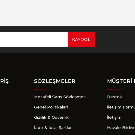
KAYDOL
Gönder
RİŞ
SÖZLEŞMELER
MÜŞTERİ 
Mesafeli Satış Sözleşmesi
Destek
Genel Politikalari
İletişim Form
Gizlilik & Güvenlik
İletişim
İade & İptal Şartları
Havale Bildir