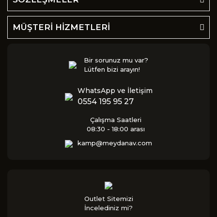
MÜŞTERİ HİZMETLERİ
Bir sorunuz mu var?
Lütfen bizi arayın!
WhatsApp ve İletişim
0554 195 95 27
Çalışma Saatleri
08:30 - 18:00 arası
kamp@meydanav.com
Outlet Sitemizi
İncelediniz mi?