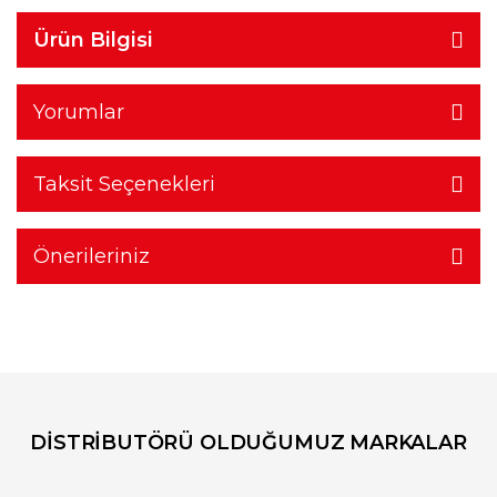
Ürün Bilgisi
Yorumlar
Taksit Seçenekleri
Önerileriniz
DİSTRİBUTÖRÜ OLDUĞUMUZ MARKALAR