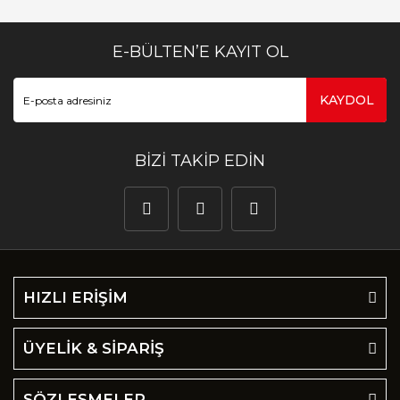
E-BÜLTEN’E KAYIT OL
KAYDOL
BİZİ TAKİP EDİN
HIZLI ERİŞİM
ÜYELİK & SİPARİŞ
SÖZLEŞMELER