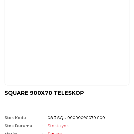
SQUARE 900X70 TELESKOP
Stok Kodu
08.3.SQU.00000090070.000
Stok Durumu
Stokta yok
Marka
Square