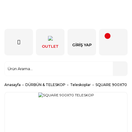
GIRIŞ YAP
OUTLET
Anasayfa
DÜRBÜN & TELESKOP
Teleskoplar
SQUARE 900X70 T