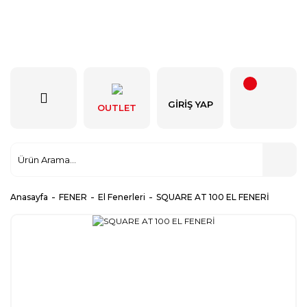
GIRIŞ YAP
OUTLET
Anasayfa
FENER
El Fenerleri
SQUARE AT 100 EL FENERİ