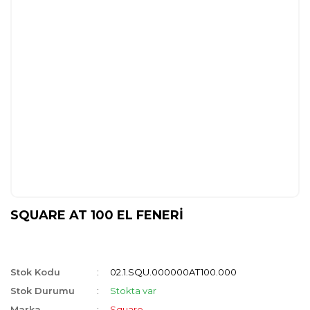
SQUARE AT 100 EL FENERİ
Stok Kodu
02.1.SQU.000000AT100.000
Stok Durumu
Stokta var
Marka
Square