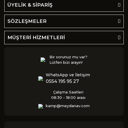
ÜYELİK & SİPARİŞ
SÖZLEŞMELER
MÜŞTERİ HİZMETLERİ
Bir sorunuz mu var?
Lütfen bizi arayın!
WhatsApp ve İletişim
0554 195 95 27
Çalışma Saatleri
08:30 - 18:00 arası
kamp@meydanav.com