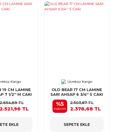
retsiz Kargo
Ücretsiz Kargo
 19 CM LAMINE
OLD BEAR 17 CM LAMINE
 7 1/2'' M CAKI
SARI AHSAP 6 3/4'' S CAKI
2.654,69 TL
2.503,87 TL
%5
2.521,96 TL
2.378,68 TL
indirim
ETE EKLE
SEPETE EKLE