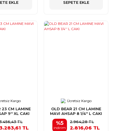
ETE EKLE
SEPETE EKLE
retsiz Kargo
Ücretsiz Kargo
 23 CM LAMINE
OLD BEAR 21 CM LAMINE
AP 9'' XL CAKI
MAVI AHSAP 8 1/4'' L CAKI
3.456,43 TL
2.964,28 TL
%5
3.283,61 TL
2.816,06 TL
indirim