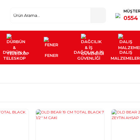
MÜŞTER
0554 
DÜRBÜN &
DAĞCILIK & İŞ
DALIŞ
FENER
TELESKOP
GÜVENLİĞİ
MALZEMELER