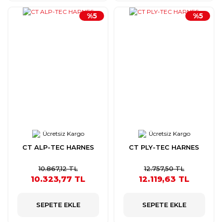
%5
%5
Ücretsiz Kargo
Ücretsiz Kargo
CT ALP-TEC HARNES
CT PLY-TEC HARNES
10.867,12 TL
12.757,50 TL
10.323,77 TL
12.119,63 TL
SEPETE EKLE
SEPETE EKLE