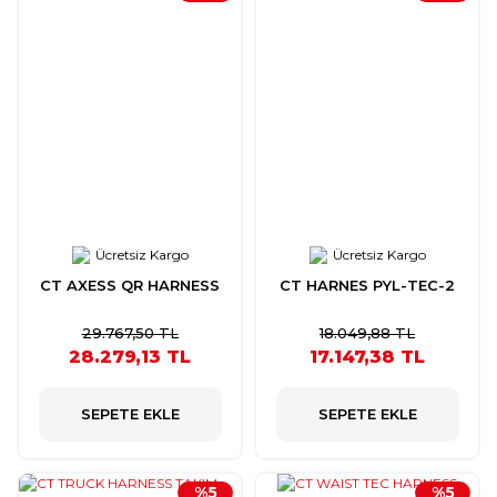
Ücretsiz Kargo
Ücretsiz Kargo
CT AXESS QR HARNESS
CT HARNES PYL-TEC-2
29.767,50 TL
18.049,88 TL
28.279,13 TL
17.147,38 TL
SEPETE EKLE
SEPETE EKLE
%5
%5