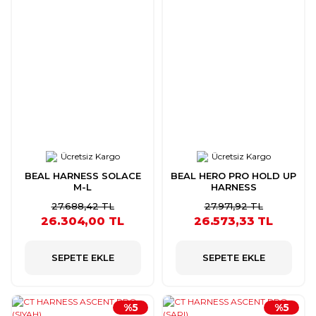
Ücretsiz Kargo
Ücretsiz Kargo
BEAL HARNESS SOLACE
BEAL HERO PRO HOLD UP
M-L
HARNESS
27.688,42 TL
27.971,92 TL
26.304,00 TL
26.573,33 TL
SEPETE EKLE
SEPETE EKLE
%5
%5