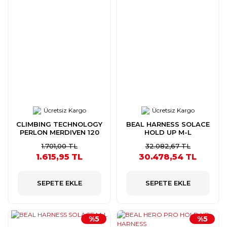
Ücretsiz Kargo
Ücretsiz Kargo
CLIMBING TECHNOLOGY
BEAL HARNESS SOLACE
PERLON MERDIVEN 120
HOLD UP M-L
CM
1.701,00 TL
32.082,67 TL
1.615,95 TL
30.478,54 TL
SEPETE EKLE
SEPETE EKLE
%5
%5