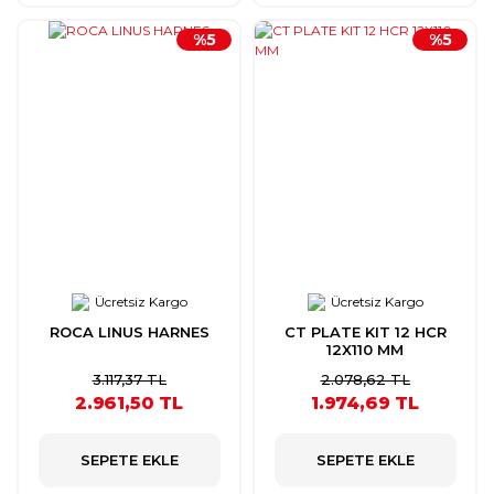
%5
%5
Ücretsiz Kargo
Ücretsiz Kargo
ROCA LINUS HARNES
CT PLATE KIT 12 HCR
12X110 MM
3.117,37 TL
2.078,62 TL
2.961,50 TL
1.974,69 TL
SEPETE EKLE
SEPETE EKLE