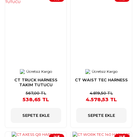
Ücretsiz Kargo
Ücretsiz Kargo
CT TRUCK HARNESS
CT WAIST TEC HARNESS
TAKIM TUTUCU
567,00 TL
4.819,50 TL
538,65 TL
4.578,53 TL
SEPETE EKLE
SEPETE EKLE
%5
%5