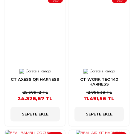
Ücretsiz Kargo
Ücretsiz Kargo
CT AXESS QR HARNESS
CT WORK TEC 140
HARNESS
25.609,12 TL
12.096,38 TL
24.328,67 TL
11.491,56 TL
SEPETE EKLE
SEPETE EKLE