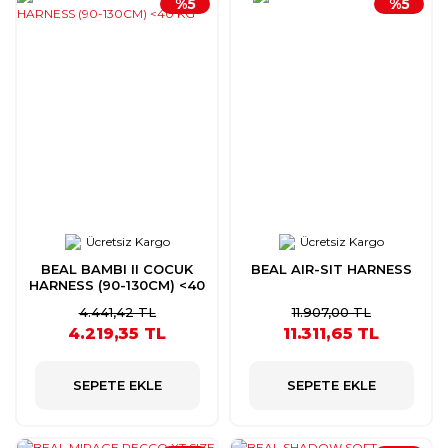
%5
%5
Ücretsiz Kargo
Ücretsiz Kargo
BEAL BAMBI II COCUK
BEAL AIR-SIT HARNESS
HARNESS (90-130CM) <40
KG
4.441,42 TL
11.907,00 TL
4.219,35 TL
11.311,65 TL
SEPETE EKLE
SEPETE EKLE