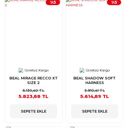
%5
%5
Ücretsiz Kargo
Ücretsiz Kargo
BEAL MIRAGE RECCO XT
BEAL SHADOW SOFT
SIZE 2
HARNESS
6.130,40 TL
5.910,41 TL
5.823,88 TL
5.614,89 TL
SEPETE EKLE
SEPETE EKLE