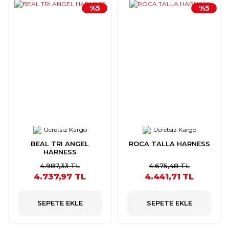
%5
%5
Ücretsiz Kargo
Ücretsiz Kargo
BEAL TRI ANGEL
ROCA TALLA HARNESS
HARNESS
4.987,33 TL
4.675,48 TL
4.737,97 TL
4.441,71 TL
SEPETE EKLE
SEPETE EKLE