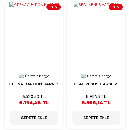
%5
%5
Ücretsiz Kargo
Ücretsiz Kargo
CT EVACUATION HARNES
BEAL VENUS HARNESS
6.520,50 TL
6.911,73 TL
6.194,48 TL
6.566,14 TL
SEPETE EKLE
SEPETE EKLE