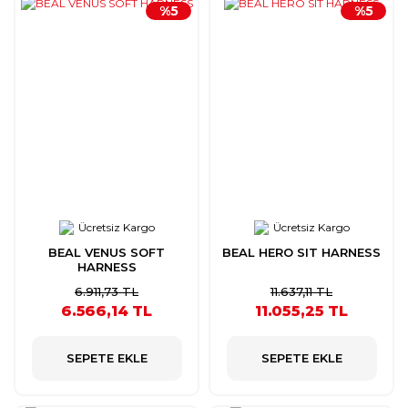
%5
%5
Ücretsiz Kargo
Ücretsiz Kargo
BEAL VENUS SOFT
BEAL HERO SIT HARNESS
HARNESS
6.911,73 TL
11.637,11 TL
6.566,14 TL
11.055,25 TL
SEPETE EKLE
SEPETE EKLE