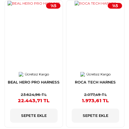
%5
%5
Ücretsiz Kargo
Ücretsiz Kargo
BEAL HERO PRO HARNESS
ROCA TECH HARNES
23.624,96 TL
2.077,49 TL
22.443,71 TL
1.973,61 TL
SEPETE EKLE
SEPETE EKLE