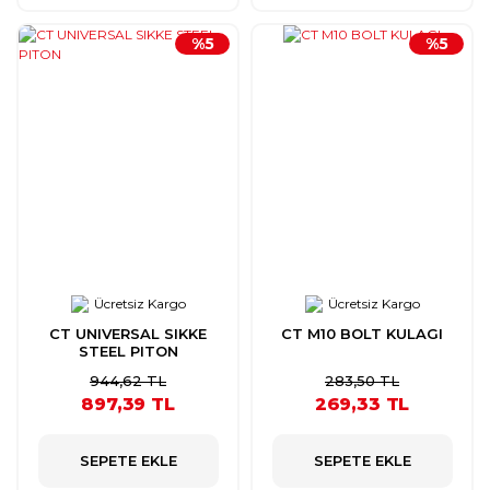
%5
%5
Ücretsiz Kargo
Ücretsiz Kargo
CT UNIVERSAL SIKKE
CT M10 BOLT KULAGI
STEEL PITON
944,62 TL
283,50 TL
897,39 TL
269,33 TL
SEPETE EKLE
SEPETE EKLE