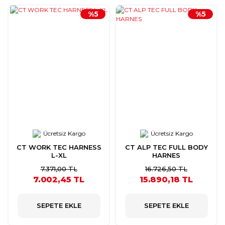
%5
%5
Ücretsiz Kargo
Ücretsiz Kargo
CT WORK TEC HARNESS
CT ALP TEC FULL BODY
L-XL
HARNES
7.371,00 TL
16.726,50 TL
7.002,45 TL
15.890,18 TL
SEPETE EKLE
SEPETE EKLE