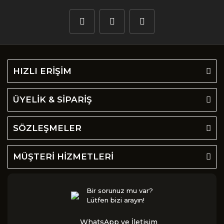
HIZLI ERİŞİM
ÜYELİK & SİPARİŞ
SÖZLEŞMELER
MÜŞTERİ HİZMETLERİ
Bir sorunuz mu var?
Lütfen bizi arayın!
WhatsApp ve İletişim