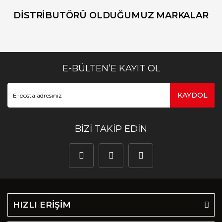
DİSTRİBUTÖRÜ OLDUĞUMUZ MARKALAR
E-BÜLTEN’E KAYIT OL
KAYDOL
BİZİ TAKİP EDİN
HIZLI ERİŞİM