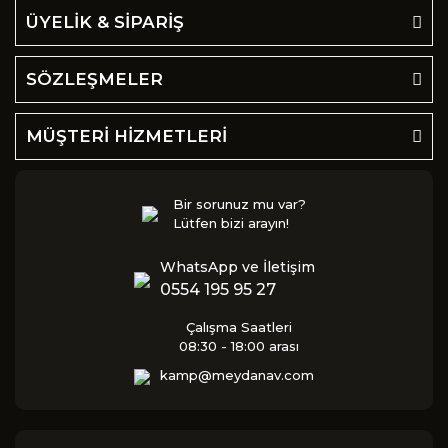
ÜYELİK & SİPARİŞ
SÖZLEŞMELER
MÜŞTERİ HİZMETLERİ
Bir sorunuz mu var?
Lütfen bizi arayın!
WhatsApp ve İletişim
0554 195 95 27
Çalışma Saatleri
08:30 - 18:00 arası
kamp@meydanav.com