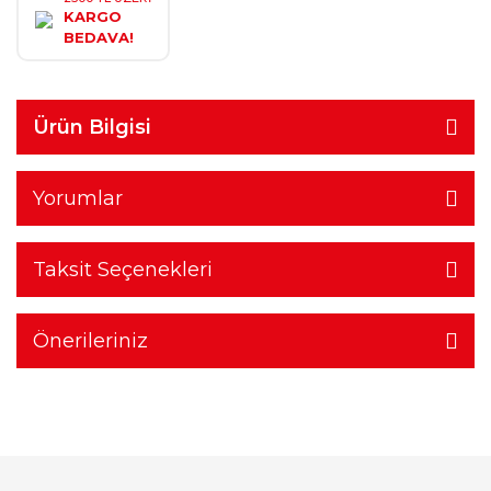
KARGO
BEDAVA!
Ürün Bilgisi
Yorumlar
Taksit Seçenekleri
Önerileriniz