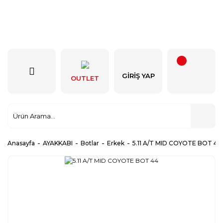
GIRIŞ YAP
OUTLET
Anasayfa
AYAKKABI
Botlar
Erkek
5.11 A/T MID COYOTE BOT 44