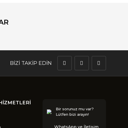
AR
BİZİ TAKİP EDİN
HİZMETLERİ
Bir sorunuz mu var?
Lütfen bizi arayın!
WhatsApp ve İletişim
u