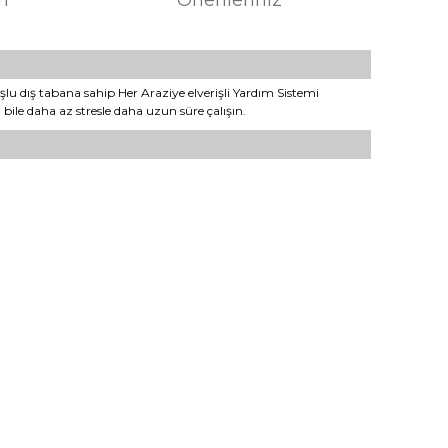
lu dış tabana sahip Her Araziye elverişli Yardım Sistemi
bile daha az stresle daha uzun süre çalışın.
fımıza iletebilirsiniz.