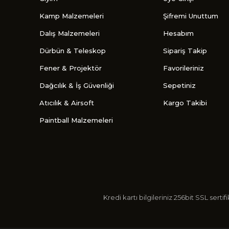
Kamp Malzemeleri
Şifremi Unuttum
Dalış Malzemeleri
Hesabım
Dürbün & Teleskop
Sipariş Takip
Fener & Projektör
Favorileriniz
Dağcılık & İş Güvenliği
Sepetiniz
Atıcılık & Airsoft
Kargo Takibi
Paintball Malzemeleri
Kredi kartı bilgileriniz 256bit SSL s