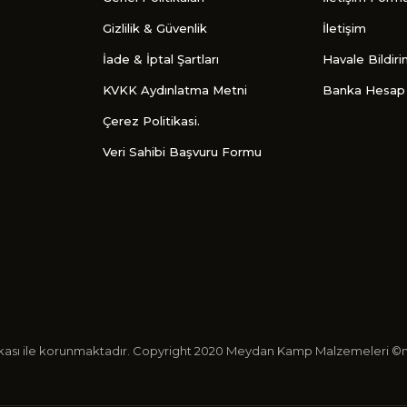
Gizlilik & Güvenlik
İletişim
İade & İptal Şartları
Havale Bildir
KVKK Aydınlatma Metni
Banka Hesap 
Çerez Politikasi.
Veri Sahibi Başvuru Formu
ertifikası ile korunmaktadır. Copyright 2020 Meydan Kamp Malzemeleri