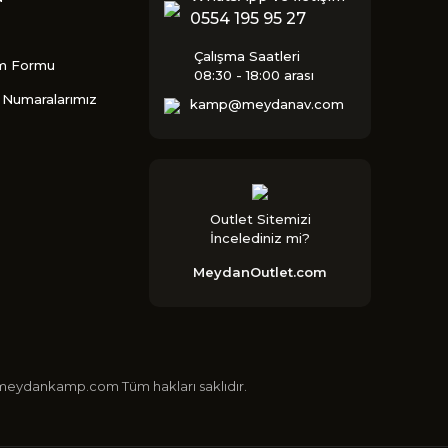
0554 195 95 27
Çalışma Saatleri
im Formu
08:30 - 18:00 arası
Numaralarımız
kamp@meydanav.com
Outlet Sitemizi
İncelediniz mi?
MeydanOutlet.com
 ©meydankamp.com Tüm hakları saklıdır.