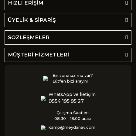
HIZLI ERİŞİM
ÜYELİK & SİPARİŞ
SÖZLEŞMELER
MÜŞTERİ HİZMETLERİ
Bir sorunuz mu var?
Lütfen bizi arayın!
WhatsApp ve İletişim
0554 195 95 27
Çalışma Saatleri
08:30 - 18:00 arası
kamp@meydanav.com