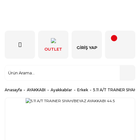
GIRIŞ YAP
OUTLET
Anasayfa
AYAKKABI
Ayakkabılar
Erkek
5.11 A/T TRAINER SIYAH