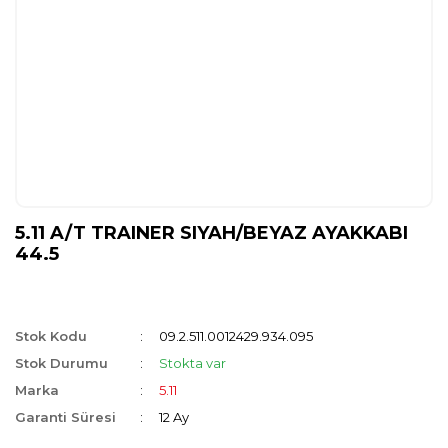
5.11 A/T TRAINER SIYAH/BEYAZ AYAKKABI
44.5
Stok Kodu
09.2.511.0012429.934.095
Stok Durumu
Stokta var
Marka
5.11
Garanti Süresi
12 Ay