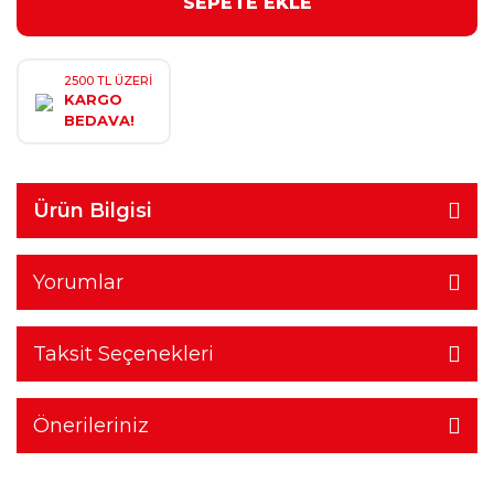
SEPETE EKLE
2500 TL ÜZERİ
KARGO
BEDAVA!
Ürün Bilgisi
Yorumlar
Taksit Seçenekleri
Önerileriniz