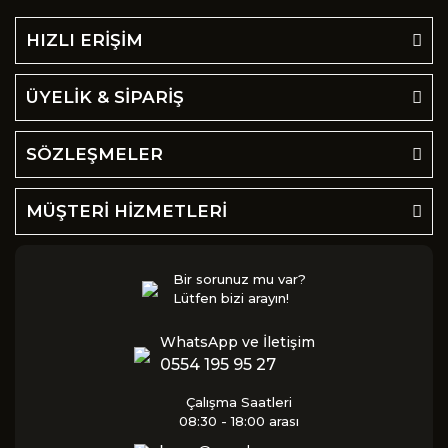
HIZLI ERİŞİM
ÜYELİK & SİPARİŞ
SÖZLEŞMELER
MÜŞTERİ HİZMETLERİ
Bir sorunuz mu var?
Lütfen bizi arayın!
WhatsApp ve İletişim
0554 195 95 27
Çalışma Saatleri
08:30 - 18:00 arası