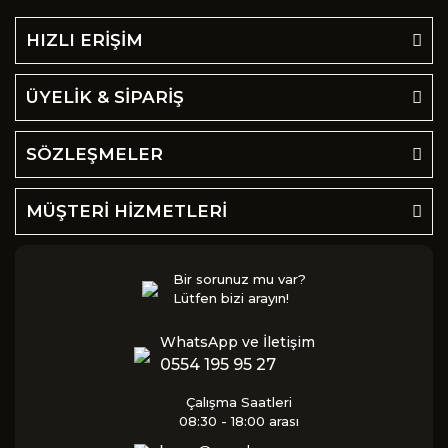
HIZLI ERİŞİM
ÜYELİK & SİPARİŞ
SÖZLEŞMELER
MÜŞTERİ HİZMETLERİ
Bir sorunuz mu var?
Lütfen bizi arayın!
WhatsApp ve İletişim
0554 195 95 27
Çalışma Saatleri
08:30 - 18:00 arası