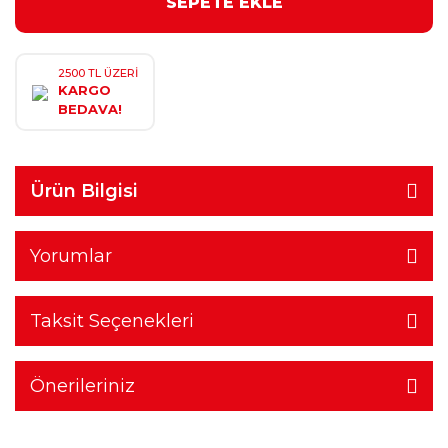
SEPETE EKLE
2500 TL ÜZERİ
KARGO
BEDAVA!
Ürün Bilgisi
Yorumlar
Taksit Seçenekleri
Önerileriniz