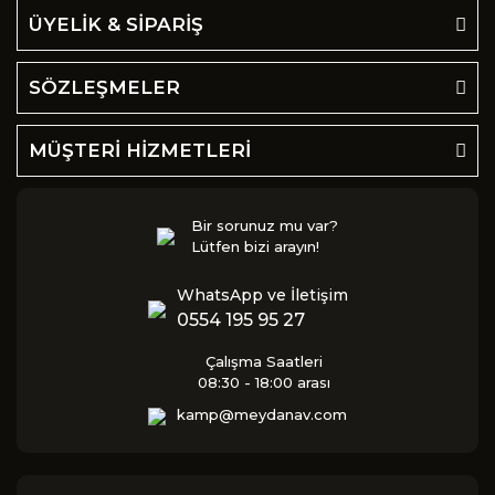
ÜYELİK & SİPARİŞ
SÖZLEŞMELER
MÜŞTERİ HİZMETLERİ
Bir sorunuz mu var?
Lütfen bizi arayın!
WhatsApp ve İletişim
0554 195 95 27
Çalışma Saatleri
08:30 - 18:00 arası
kamp@meydanav.com