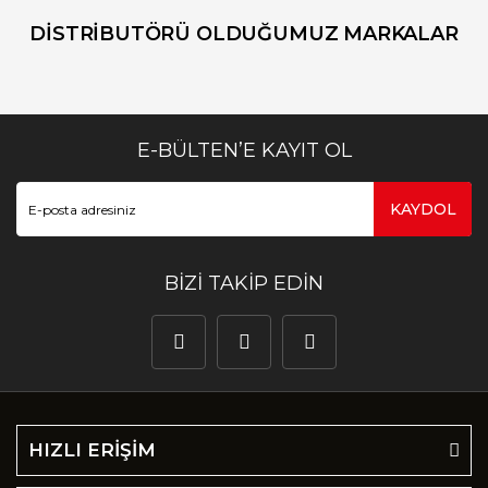
DİSTRİBUTÖRÜ OLDUĞUMUZ MARKALAR
E-BÜLTEN’E KAYIT OL
KAYDOL
BİZİ TAKİP EDİN
HIZLI ERİŞİM