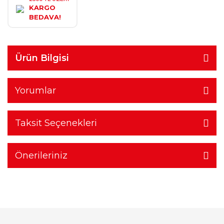
KARGO
BEDAVA!
Ürün Bilgisi
Yorumlar
Taksit Seçenekleri
Önerileriniz