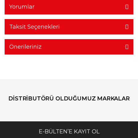
Yorumlar
Taksit Seçenekleri
Önerileriniz
DİSTRİBUTÖRÜ OLDUĞUMUZ MARKALAR
E-BÜLTEN’E KAYIT OL