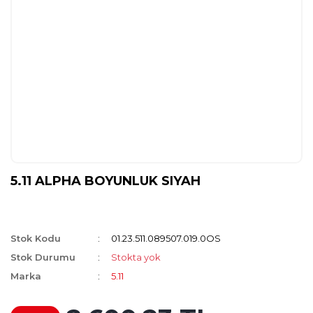
5.11 ALPHA BOYUNLUK SIYAH
Stok Kodu
01.23.511.089507.019.0OS
Stok Durumu
Stokta yok
Marka
5.11