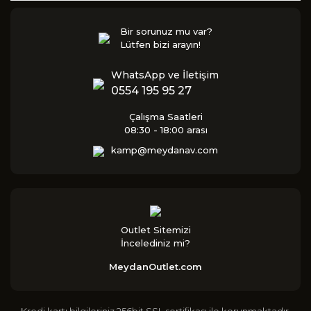
Bir sorunuz mu var?
Lütfen bizi arayın!
WhatsApp ve İletişim
0554 195 95 27
Çalışma Saatleri
08:30 - 18:00 arası
kamp@meydanav.com
Outlet Sitemizi
İncelediniz mi?
MeydanOutlet.com