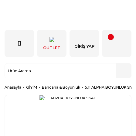
GIRIŞ YAP
OUTLET
Anasayfa
GİYİM
Bandana & Boyunluk
5.11 ALPHA BOYUNLUK SIYA