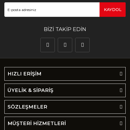
KAYDOL
BİZİ TAKİP EDİN
HIZLI ERİŞİM
ÜYELİK & SİPARİŞ
SÖZLEŞMELER
MÜŞTERİ HİZMETLERİ