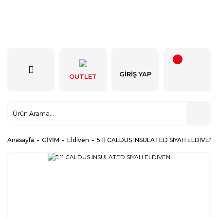
GIRIŞ YAP
OUTLET
Anasayfa
GİYİM
Eldiven
5.11 CALDUS INSULATED SIYAH ELDIVEN