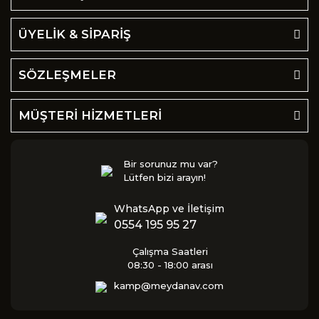
ÜYELİK & SİPARİŞ
SÖZLEŞMELER
MÜŞTERİ HİZMETLERİ
Bir sorunuz mu var?
Lütfen bizi arayın!
WhatsApp ve İletişim
0554 195 95 27
Çalışma Saatleri
08:30 - 18:00 arası
kamp@meydanav.com