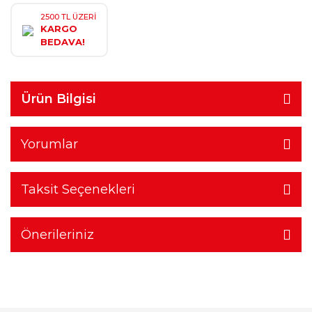
2500 TL ÜZERİ
KARGO
BEDAVA!
Ürün Bilgisi
Yorumlar
Taksit Seçenekleri
Önerileriniz