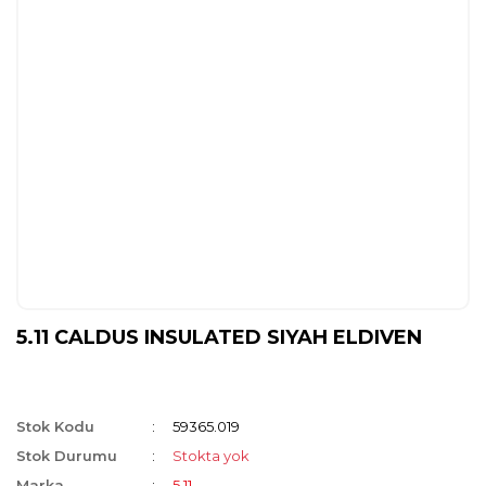
5.11 CALDUS INSULATED SIYAH ELDIVEN
Stok Kodu
59365.019
Stok Durumu
Stokta yok
Marka
5.11