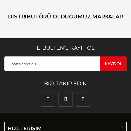
DİSTRİBUTÖRÜ OLDUĞUMUZ MARKALAR
E-BÜLTEN’E KAYIT OL
KAYDOL
BİZİ TAKİP EDİN
HIZLI ERİŞİM