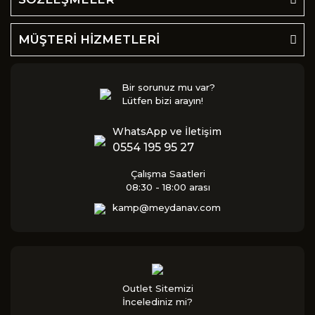
MÜŞTERİ HİZMETLERİ
Bir sorunuz mu var?
Lütfen bizi arayın!
WhatsApp ve İletişim
0554 195 95 27
Çalışma Saatleri
08:30 - 18:00 arası
kamp@meydanav.com
Outlet Sitemizi
İncelediniz mi?