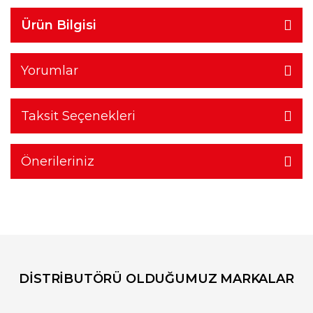
Ürün Bilgisi
Yorumlar
Taksit Seçenekleri
Önerileriniz
DİSTRİBUTÖRÜ OLDUĞUMUZ MARKALAR