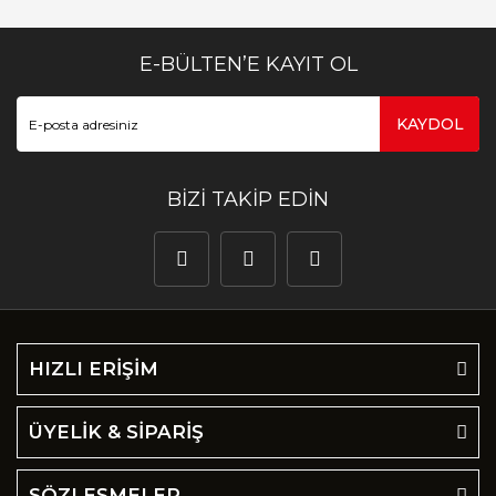
E-BÜLTEN’E KAYIT OL
KAYDOL
BİZİ TAKİP EDİN
HIZLI ERİŞİM
ÜYELİK & SİPARİŞ
SÖZLEŞMELER