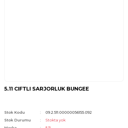
5.11 CIFTLI SARJORLUK BUNGEE
Stok Kodu
09.2.511.00000056155.092
Stok Durumu
Stokta yok
Marka
5.11