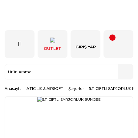
GIRIŞ YAP
OUTLET
Anasayfa
ATICILIK & AIRSOFT
Şarjörler
5.11 CIFTLI SARJORLUK B