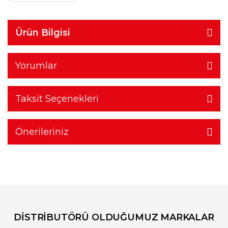
Ürün Bilgisi
Yorumlar
Taksit Seçenekleri
Önerileriniz
DİSTRİBUTÖRÜ OLDUĞUMUZ MARKALAR