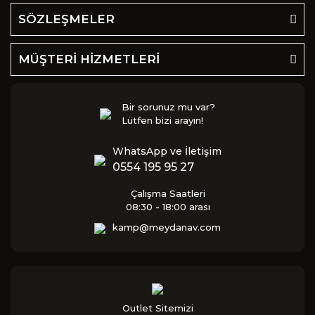
SÖZLEŞMELER
MÜŞTERİ HİZMETLERİ
Bir sorunuz mu var?
Lütfen bizi arayın!
WhatsApp ve İletişim
0554 195 95 27
Çalışma Saatleri
08:30 - 18:00 arası
kamp@meydanav.com
Outlet Sitemizi