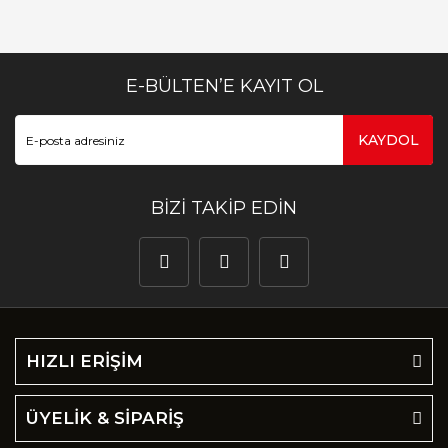
E-BÜLTEN’E KAYIT OL
KAYDOL
BİZİ TAKİP EDİN
HIZLI ERİŞİM
ÜYELİK & SİPARİŞ