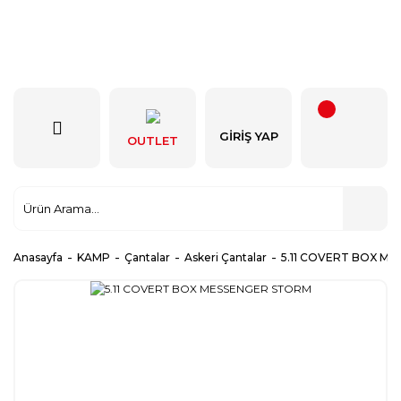
GIRIŞ YAP
OUTLET
Anasayfa
KAMP
Çantalar
Askeri Çantalar
5.11 COVERT BOX M