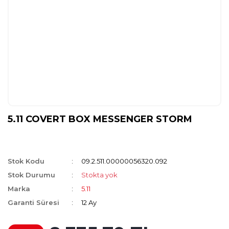
5.11 COVERT BOX MESSENGER STORM
Stok Kodu
09.2.511.00000056320.092
Stok Durumu
Stokta yok
Marka
5.11
Garanti Süresi
12 Ay