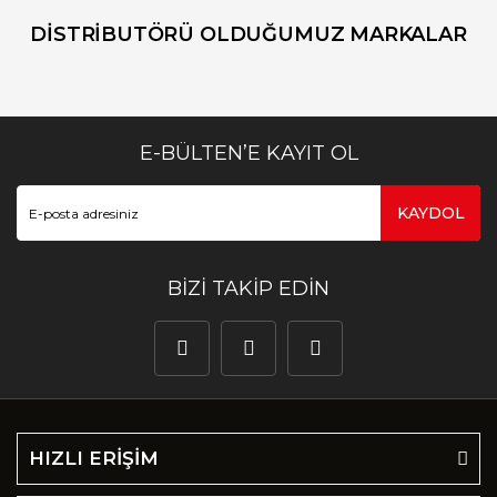
DİSTRİBUTÖRÜ OLDUĞUMUZ MARKALAR
E-BÜLTEN’E KAYIT OL
KAYDOL
BİZİ TAKİP EDİN
HIZLI ERİŞİM