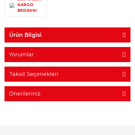
KARGO
BEDAVA!
Ürün Bilgisi
Yorumlar
Taksit Seçenekleri
Önerileriniz