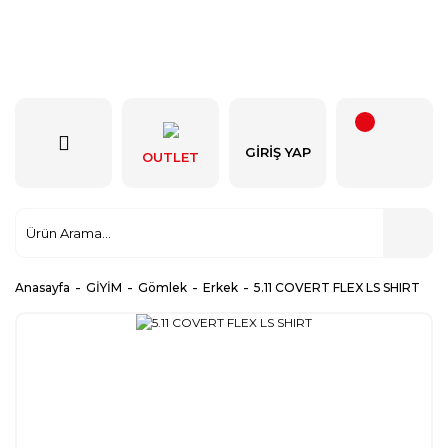
GIRIŞ YAP
OUTLET
Anasayfa
GİYİM
Gömlek
Erkek
5.11 COVERT FLEX LS SHIRT