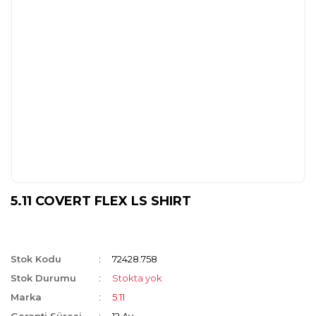
5.11 COVERT FLEX LS SHIRT
Stok Kodu
72428.758
Stok Durumu
Stokta yok
Marka
5.11