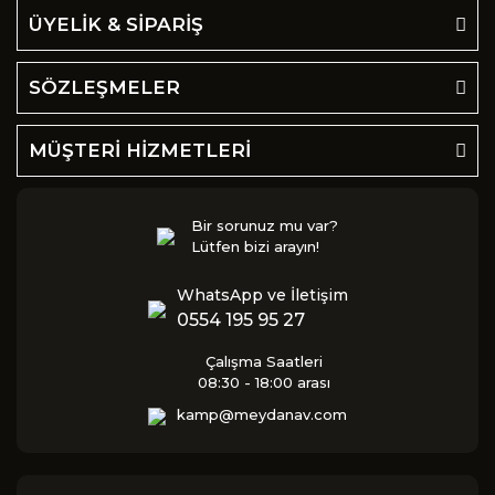
ÜYELİK & SİPARİŞ
SÖZLEŞMELER
MÜŞTERİ HİZMETLERİ
Bir sorunuz mu var?
Lütfen bizi arayın!
WhatsApp ve İletişim
0554 195 95 27
Çalışma Saatleri
08:30 - 18:00 arası
kamp@meydanav.com