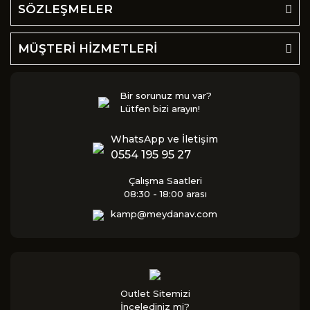
SÖZLEŞMELER
MÜŞTERİ HİZMETLERİ
Bir sorunuz mu var?
Lütfen bizi arayın!
WhatsApp ve İletişim
0554 195 95 27
Çalışma Saatleri
08:30 - 18:00 arası
kamp@meydanav.com
Outlet Sitemizi
İncelediniz mi?