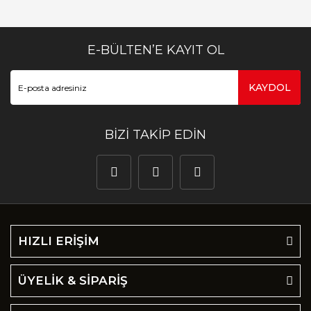
E-BÜLTEN’E KAYIT OL
KAYDOL
BİZİ TAKİP EDİN
HIZLI ERİŞİM
ÜYELİK & SİPARİŞ