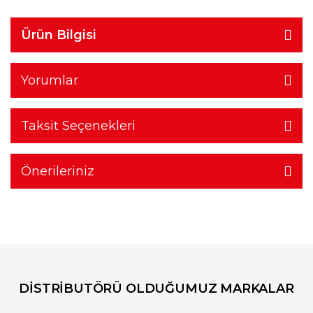
Ürün Bilgisi
Yorumlar
Taksit Seçenekleri
Önerileriniz
DİSTRİBUTÖRÜ OLDUĞUMUZ MARKALAR