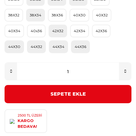
38X32
38X34
38X36
40X30
40X32
40X34
40x36
42X32
42X34
42X36
44X30
44X32
44X34
44X36
SEPETE EKLE
2500 TL ÜZERİ
KARGO
BEDAVA!