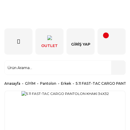
GIRIŞ YAP
OUTLET
Anasayfa
GİYİM
Pantolon
Erkek
5.11 FAST-TAC CARGO PANTO