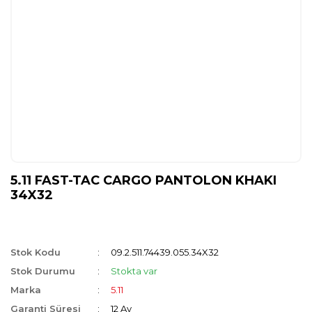
5.11 FAST-TAC CARGO PANTOLON KHAKI
34X32
Stok Kodu
09.2.511.74439.055.34X32
Stok Durumu
Stokta var
Marka
5.11
Garanti Süresi
12 Ay