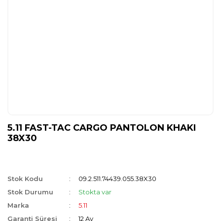
5.11 FAST-TAC CARGO PANTOLON KHAKI
38X30
Stok Kodu
09.2.511.74439.055.38X30
Stok Durumu
Stokta var
Marka
5.11
Garanti Süresi
12 Ay