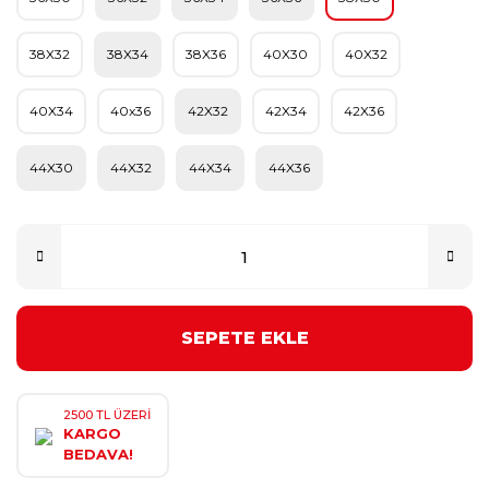
38X32
38X34
38X36
40X30
40X32
40X34
40x36
42X32
42X34
42X36
44X30
44X32
44X34
44X36
SEPETE EKLE
2500 TL ÜZERİ
KARGO
BEDAVA!