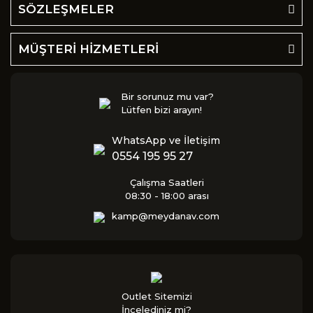
SÖZLEŞMELER
MÜŞTERİ HİZMETLERİ
Bir sorunuz mu var?
Lütfen bizi arayın!
WhatsApp ve İletişim
0554 195 95 27
Çalışma Saatleri
08:30 - 18:00 arası
kamp@meydanav.com
Outlet Sitemizi
İncelediniz mi?