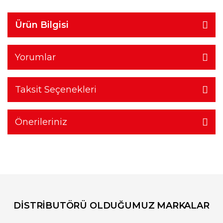
Ürün Bilgisi
Yorumlar
Taksit Seçenekleri
Önerileriniz
DİSTRİBUTÖRÜ OLDUĞUMUZ MARKALAR