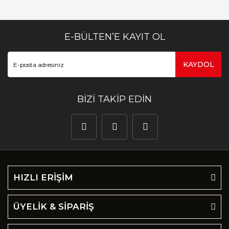
E-BÜLTEN’E KAYIT OL
KAYDOL
BİZİ TAKİP EDİN
HIZLI ERİŞİM
ÜYELİK & SİPARİŞ