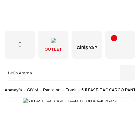
GIRIŞ YAP
OUTLET
Anasayfa
GİYİM
Pantolon
Erkek
5.11 FAST-TAC CARGO PANTO