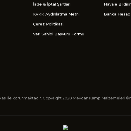
İade & İptal Şartları
Havale Bildir
KVKK Aydınlatma Metni
Banka Hesap 
Çerez Politikasi.
Veri Sahibi Başvuru Formu
ertifikası ile korunmaktadır. Copyright 2020 Meydan Kamp Malzemeleri