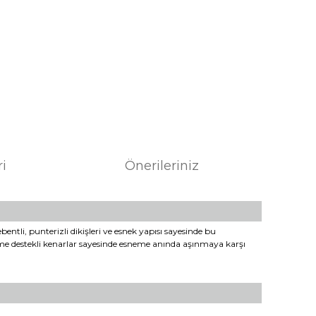
ri
Önerileriniz
tli, punterizli dikişleri ve esnek yapısı sayesinde bu
lzeme destekli kenarlar sayesinde esneme anında aşınmaya karşı