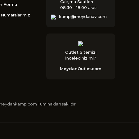
Çalışma Saatleri
im Formu
08:30 - 18:00 arası
Numaralarımız
kamp@meydanav.com
Outlet Sitemizi
İncelediniz mi?
MeydanOutlet.com
 ©meydankamp.com Tüm hakları saklıdır.