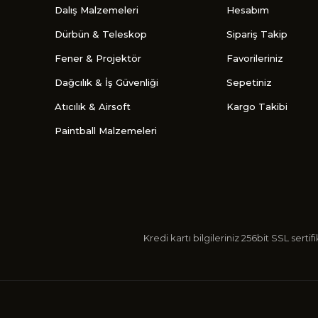
Dalış Malzemeleri
Hesabım
Dürbün & Teleskop
Sipariş Takip
Fener & Projektör
Favorileriniz
Dağcılık & İş Güvenliği
Sepetiniz
Atıcılık & Airsoft
Kargo Takibi
Paintball Malzemeleri
Kredi kartı bilgileriniz 256bit SSL s