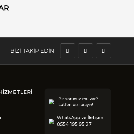
AR
BİZİ TAKİP EDİN
HİZMETLERİ
Bir sorunuz mu var?
Lütfen bizi arayın!
WhatsApp ve İletişim
u
0554 195 95 27