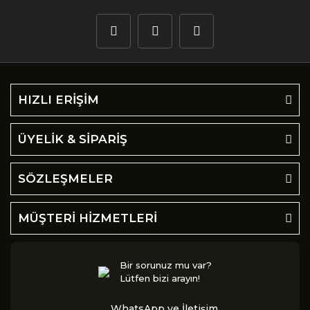
HIZLI ERİŞİM
ÜYELİK & SİPARİŞ
SÖZLEŞMELER
MÜŞTERİ HİZMETLERİ
Bir sorunuz mu var?
Lütfen bizi arayın!
WhatsApp ve İletişim