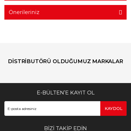
Önerileriniz
DİSTRİBUTÖRÜ OLDUĞUMUZ MARKALAR
E-BÜLTEN’E KAYIT OL
KAYDOL
BİZİ TAKİP EDİN