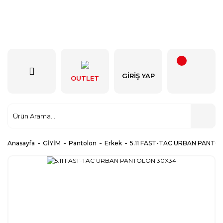
GIRIŞ YAP
OUTLET
Anasayfa
GİYİM
Pantolon
Erkek
5.11 FAST-TAC URBAN PANTO