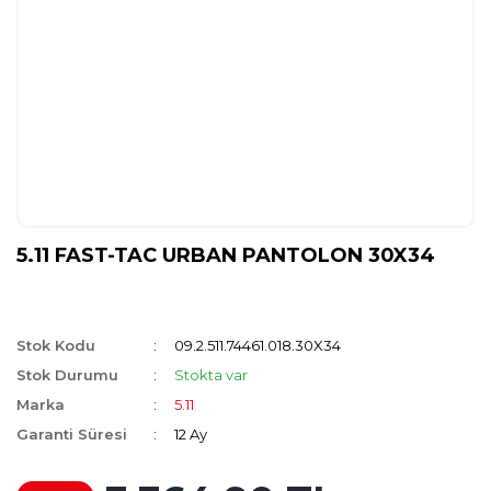
5.11 FAST-TAC URBAN PANTOLON 30X34
Stok Kodu
09.2.511.74461.018.30X34
Stok Durumu
Stokta var
Marka
5.11
Garanti Süresi
12 Ay