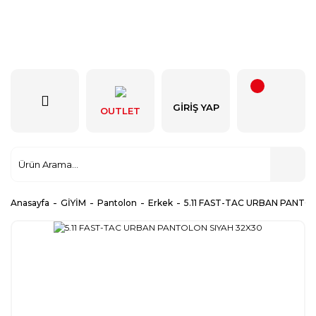
GIRIŞ YAP
OUTLET
Anasayfa
GİYİM
Pantolon
Erkek
5.11 FAST-TAC URBAN PANTO