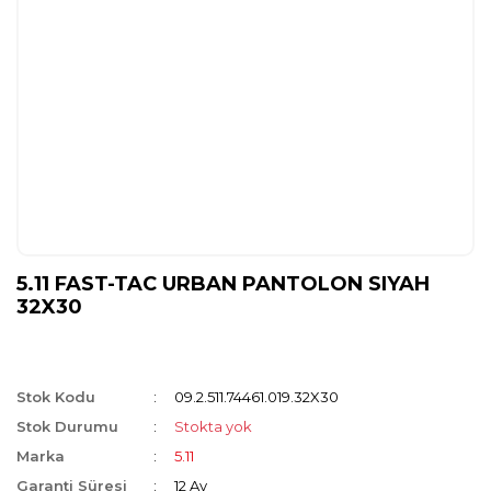
5.11 FAST-TAC URBAN PANTOLON SIYAH
32X30
Stok Kodu
09.2.511.74461.019.32X30
Stok Durumu
Stokta yok
Marka
5.11
Garanti Süresi
12 Ay