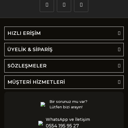
HIZLI ERİŞİM
ÜYELİK & SİPARİŞ
SÖZLEŞMELER
MÜŞTERİ HİZMETLERİ
Bir sorunuz mu var?
Lütfen bizi arayın!
WhatsApp ve İletişim
0554 195 95 27