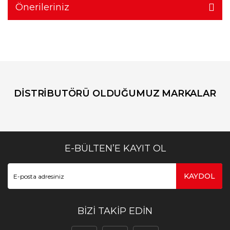
Önerileriniz
DİSTRİBUTÖRÜ OLDUĞUMUZ MARKALAR
E-BÜLTEN’E KAYIT OL
KAYDOL
BİZİ TAKİP EDİN