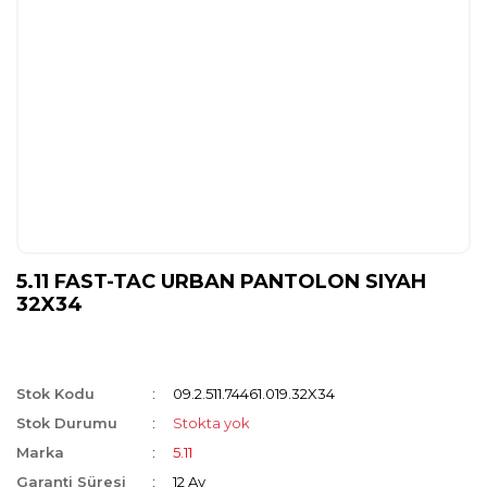
5.11 FAST-TAC URBAN PANTOLON SIYAH
32X34
Stok Kodu
09.2.511.74461.019.32X34
Stok Durumu
Stokta yok
Marka
5.11
Garanti Süresi
12 Ay