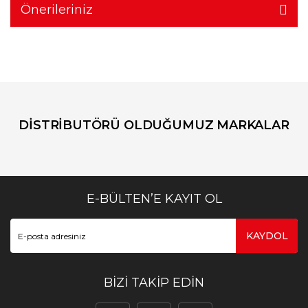
Önerileriniz
DİSTRİBUTÖRÜ OLDUĞUMUZ MARKALAR
E-BÜLTEN’E KAYIT OL
KAYDOL
BİZİ TAKİP EDİN