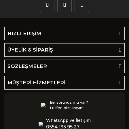
HIZLI ERİŞİM
ÜYELİK & SİPARİŞ
SÖZLEŞMELER
MÜŞTERİ HİZMETLERİ
Bir sorunuz mu var?
Lütfen bizi arayın!
WhatsApp ve İletişim
0554 195 95 27