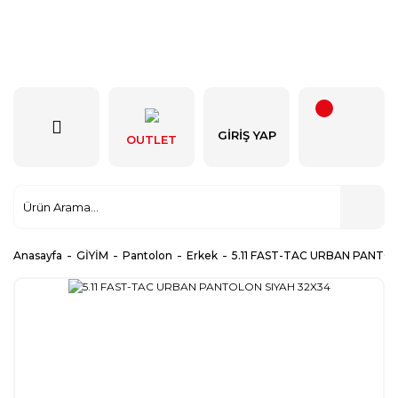
GIRIŞ YAP
OUTLET
Anasayfa
GİYİM
Pantolon
Erkek
5.11 FAST-TAC URBAN PANTO