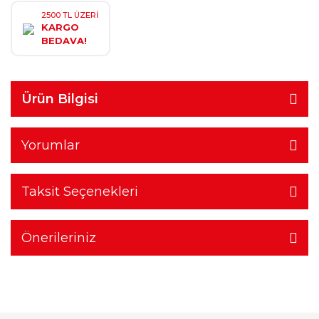
2500 TL ÜZERİ
KARGO
BEDAVA!
Ürün Bilgisi
Yorumlar
Taksit Seçenekleri
Önerileriniz