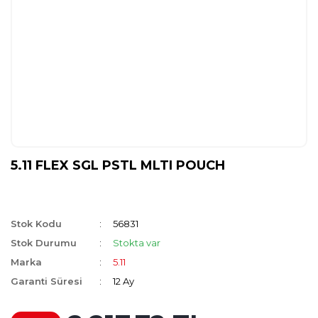
5.11 FLEX SGL PSTL MLTI POUCH
Stok Kodu
56831
Stok Durumu
Stokta var
Marka
5.11
Garanti Süresi
12 Ay