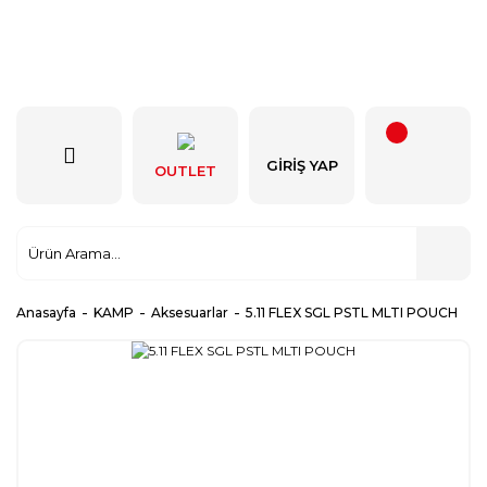
GIRIŞ YAP
OUTLET
Anasayfa
KAMP
Aksesuarlar
5.11 FLEX SGL PSTL MLTI POUCH