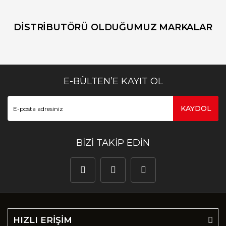
DİSTRİBUTÖRÜ OLDUĞUMUZ MARKALAR
E-BÜLTEN’E KAYIT OL
KAYDOL
BİZİ TAKİP EDİN
HIZLI ERİŞİM