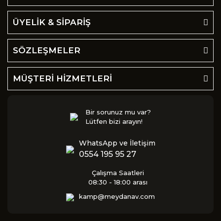
ÜYELİK & SİPARİŞ
SÖZLEŞMELER
MÜŞTERİ HİZMETLERİ
Bir sorunuz mu var?
Lütfen bizi arayın!
WhatsApp ve İletişim
0554 195 95 27
Çalışma Saatleri
08:30 - 18:00 arası
kamp@meydanav.com