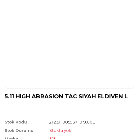
5.11 HIGH ABRASION TAC SIYAH ELDIVEN L
Stok Kodu
21.2.511.0059371.019.00L
Stok Durumu
Stokta yok
Marka
5.11