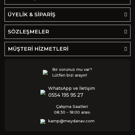
ÜYELİK & SİPARİŞ
SÖZLEŞMELER
MÜŞTERİ HİZMETLERİ
Bir sorunuz mu var?
Lütfen bizi arayın!
WhatsApp ve İletişim
0554 195 95 27
Çalışma Saatleri
08:30 - 18:00 arası
kamp@meydanav.com