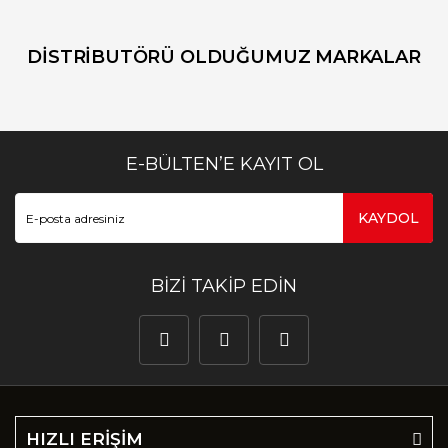
DİSTRİBUTÖRÜ OLDUĞUMUZ MARKALAR
E-BÜLTEN’E KAYIT OL
KAYDOL
BİZİ TAKİP EDİN
HIZLI ERİŞİM