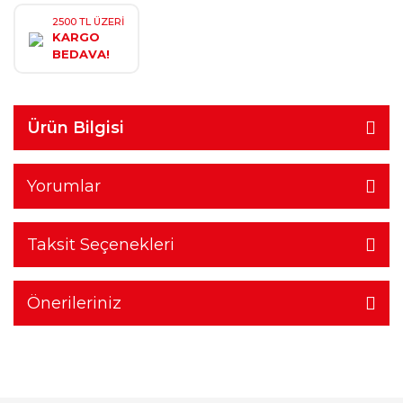
2500 TL ÜZERİ
KARGO
BEDAVA!
Ürün Bilgisi
Yorumlar
Taksit Seçenekleri
Önerileriniz