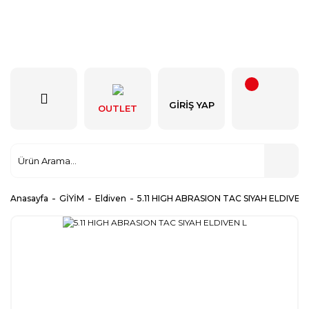
GIRIŞ YAP
OUTLET
Anasayfa
GİYİM
Eldiven
5.11 HIGH ABRASION TAC SIYAH ELDIVEN 