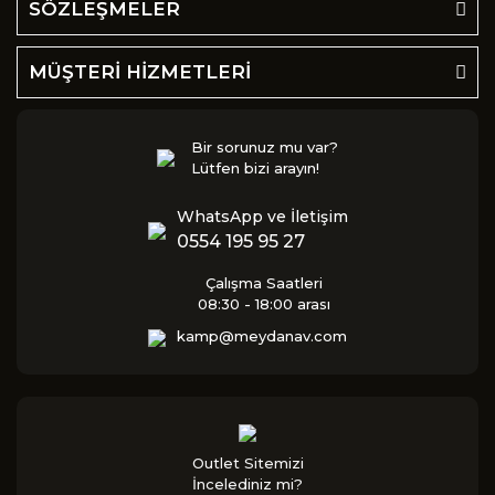
SÖZLEŞMELER
MÜŞTERİ HİZMETLERİ
Bir sorunuz mu var?
Lütfen bizi arayın!
WhatsApp ve İletişim
0554 195 95 27
Çalışma Saatleri
08:30 - 18:00 arası
kamp@meydanav.com
Outlet Sitemizi
İncelediniz mi?