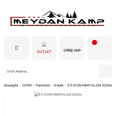
GIRIŞ YAP
OUTLET
Anasayfa
GİYİM
Pantolon
Erkek
5.11 ICON PANTOLON 32X34