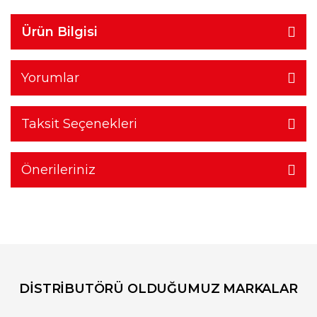
Ürün Bilgisi
Yorumlar
Taksit Seçenekleri
Önerileriniz
DİSTRİBUTÖRÜ OLDUĞUMUZ MARKALAR