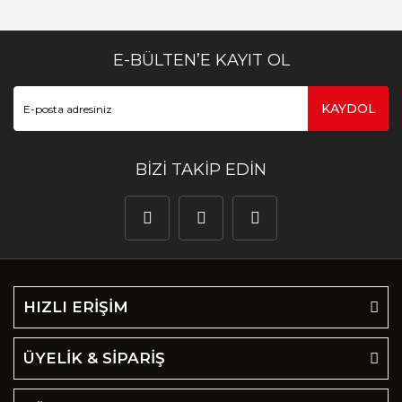
E-BÜLTEN’E KAYIT OL
KAYDOL
BİZİ TAKİP EDİN
HIZLI ERİŞİM
ÜYELİK & SİPARİŞ