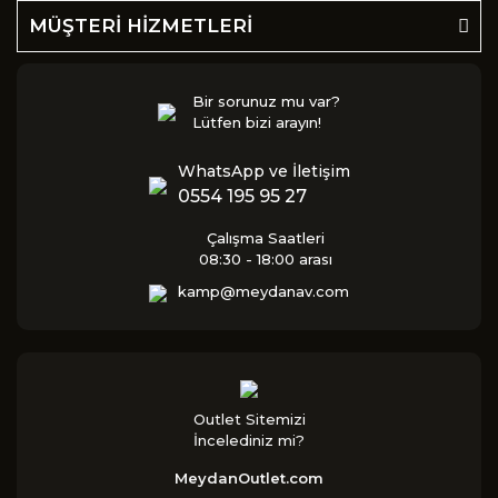
MÜŞTERİ HİZMETLERİ
Bir sorunuz mu var?
Lütfen bizi arayın!
WhatsApp ve İletişim
0554 195 95 27
Çalışma Saatleri
08:30 - 18:00 arası
kamp@meydanav.com
Outlet Sitemizi
İncelediniz mi?
MeydanOutlet.com