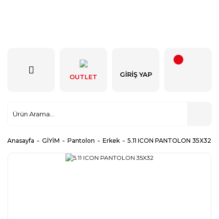
GIRIŞ YAP
OUTLET
Anasayfa
GİYİM
Pantolon
Erkek
5.11 ICON PANTOLON 35X32