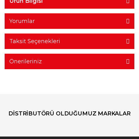
Ürün Bilgisi
Yorumlar
Taksit Seçenekleri
Önerileriniz
DİSTRİBUTÖRÜ OLDUĞUMUZ MARKALAR