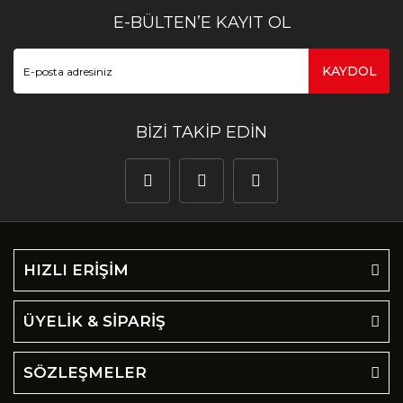
E-BÜLTEN’E KAYIT OL
KAYDOL
BİZİ TAKİP EDİN
HIZLI ERİŞİM
ÜYELİK & SİPARİŞ
SÖZLEŞMELER