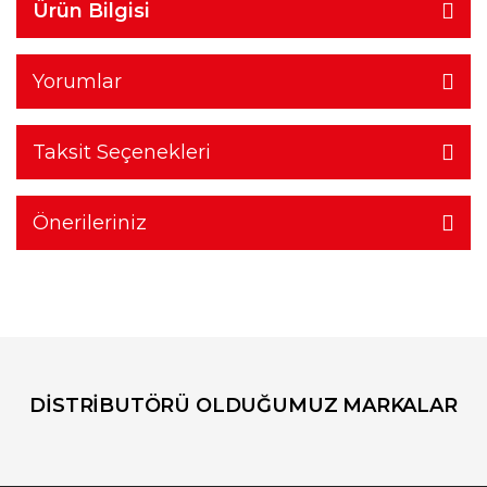
Ürün Bilgisi
Yorumlar
Taksit Seçenekleri
Önerileriniz
DİSTRİBUTÖRÜ OLDUĞUMUZ MARKALAR