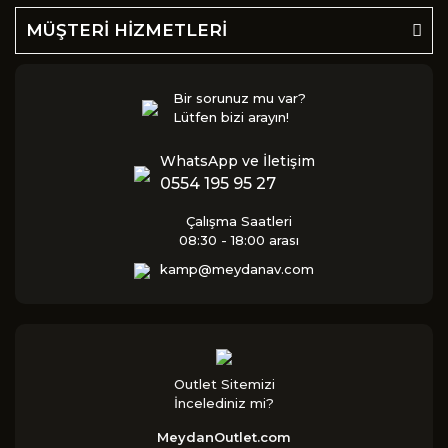
MÜŞTERİ HİZMETLERİ
Bir sorunuz mu var?
Lütfen bizi arayın!
WhatsApp ve İletişim
0554 195 95 27
Çalışma Saatleri
08:30 - 18:00 arası
kamp@meydanav.com
Outlet Sitemizi
İncelediniz mi?
MeydanOutlet.com