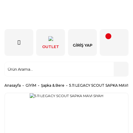
GIRIŞ YAP
OUTLET
Anasayfa
GİYİM
Şapka & Bere
5.11 LEGACY SCOUT SAPKA MAVI S