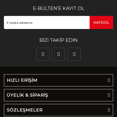
E-BÜLTEN’E KAYIT OL
KAYDOL
BİZİ TAKİP EDİN
HIZLI ERİŞİM
ÜYELİK & SİPARİŞ
SÖZLEŞMELER