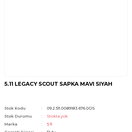
5.11 LEGACY SCOUT SAPKA MAVI SIYAH
Stok Kodu
09.2.511.0089183.676.0OS
Stok Durumu
Stokta yok
Marka
5.11