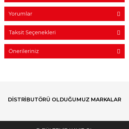
Yorumlar
Taksit Seçenekleri
Önerileriniz
DİSTRİBUTÖRÜ OLDUĞUMUZ MARKALAR