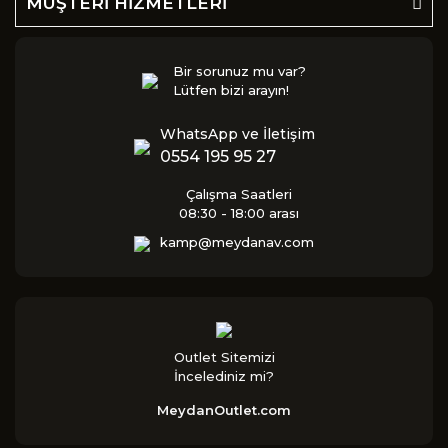
MÜŞTERİ HİZMETLERİ
Bir sorunuz mu var?
Lütfen bizi arayın!
WhatsApp ve İletişim
0554 195 95 27
Çalışma Saatleri
08:30 - 18:00 arası
kamp@meydanav.com
Outlet Sitemizi
İncelediniz mi?
MeydanOutlet.com