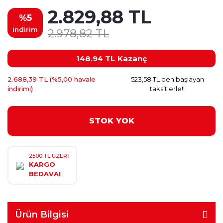
2.829,88 TL
%5
indirim
2.978,82 TL
148.94 TL
Kazanç
2.688,39 TL (%5,00 havale
523,58 TL den başlayan
indirimi)
taksitlerle!!
STOK YOK
2500 TL ÜZERİ
KARGO
BEDAVA!
Ürün Bilgisi