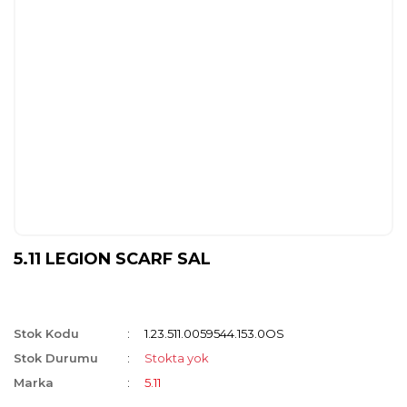
5.11 LEGION SCARF SAL
Stok Kodu
1.23.511.0059544.153.0OS
Stok Durumu
Stokta yok
Marka
5.11