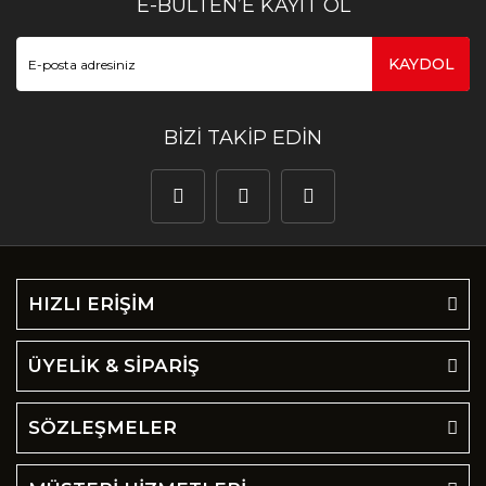
E-BÜLTEN’E KAYIT OL
KAYDOL
BİZİ TAKİP EDİN
HIZLI ERİŞİM
ÜYELİK & SİPARİŞ
SÖZLEŞMELER