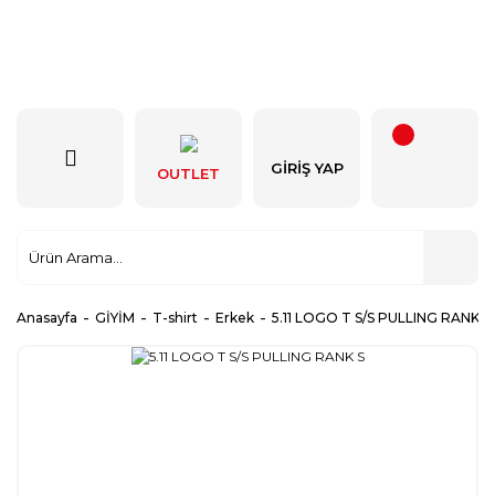
GIRIŞ YAP
OUTLET
Anasayfa
GİYİM
T-shirt
Erkek
5.11 LOGO T S/S PULLING RANK S