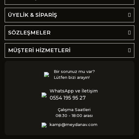
ÜYELİK & SİPARİŞ
SÖZLEŞMELER
MÜŞTERİ HİZMETLERİ
Bir sorunuz mu var?
Lütfen bizi arayın!
WhatsApp ve İletişim
0554 195 95 27
Çalışma Saatleri
08:30 - 18:00 arası
kamp@meydanav.com