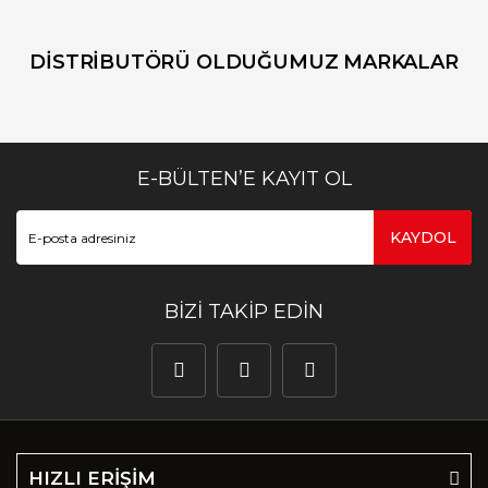
DİSTRİBUTÖRÜ OLDUĞUMUZ MARKALAR
E-BÜLTEN’E KAYIT OL
KAYDOL
BİZİ TAKİP EDİN
HIZLI ERİŞİM