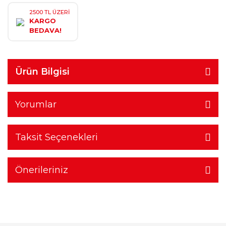
2500 TL ÜZERİ
KARGO
BEDAVA!
Ürün Bilgisi
Yorumlar
Taksit Seçenekleri
Önerileriniz