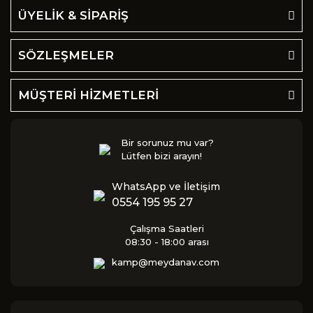
ÜYELİK & SİPARİŞ
SÖZLEŞMELER
MÜŞTERİ HİZMETLERİ
Bir sorunuz mu var?
Lütfen bizi arayın!
WhatsApp ve İletişim
0554 195 95 27
Çalışma Saatleri
08:30 - 18:00 arası
kamp@meydanav.com