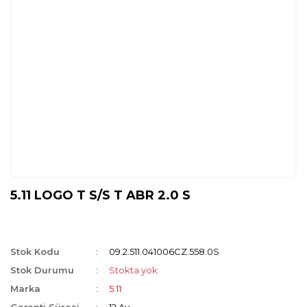
5.11 LOGO T S/S T ABR 2.0 S
Stok Kodu
09.2.511.041006CZ.558.0S
Stok Durumu
Stokta yok
Marka
5.11