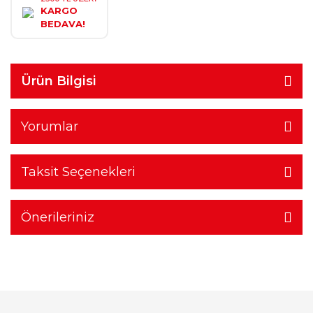
KARGO
BEDAVA!
Ürün Bilgisi
Yorumlar
Taksit Seçenekleri
Önerileriniz