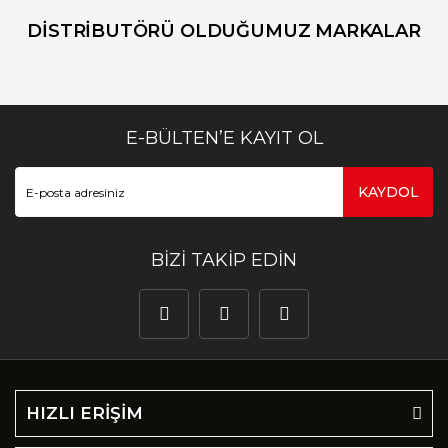
DİSTRİBUTÖRÜ OLDUĞUMUZ MARKALAR
E-BÜLTEN’E KAYIT OL
KAYDOL
BİZİ TAKİP EDİN
HIZLI ERİŞİM