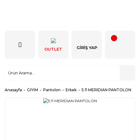
GIRIŞ YAP
OUTLET
Anasayfa
GİYİM
Pantolon
Erkek
5.11 MERIDIAN PANTOLON