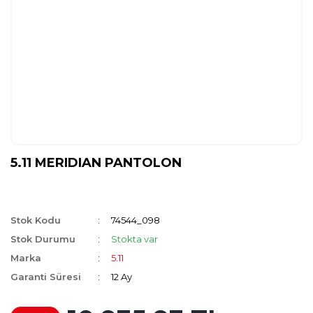
5.11 MERIDIAN PANTOLON
Stok Kodu
74544_098
Stok Durumu
Stokta var
Marka
5.11
Garanti Süresi
12 Ay