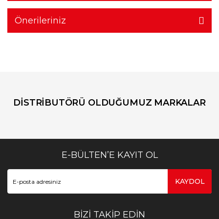
Önerileriniz
DİSTRİBUTÖRÜ OLDUĞUMUZ MARKALAR
E-BÜLTEN’E KAYIT OL
KAYDOL
BİZİ TAKİP EDİN