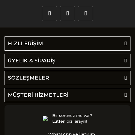
HIZLI ERİŞİM
ÜYELİK & SİPARİŞ
SÖZLEŞMELER
MÜŞTERİ HİZMETLERİ
Bir sorunuz mu var?
Lütfen bizi arayın!
WhatsApp ve İletişim