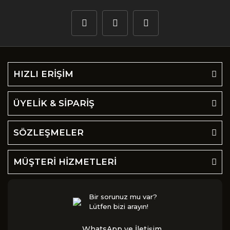
HIZLI ERİŞİM
ÜYELİK & SİPARİŞ
SÖZLEŞMELER
MÜŞTERİ HİZMETLERİ
Bir sorunuz mu var?
Lütfen bizi arayın!
WhatsApp ve İletişim