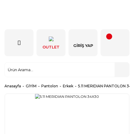
GIRIŞ YAP
OUTLET
Anasayfa
GİYİM
Pantolon
Erkek
5.11 MERIDIAN PANTOLON 34