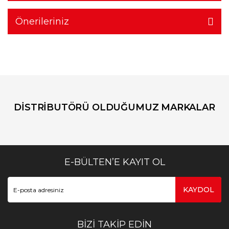
Önerileriniz
DİSTRİBUTÖRÜ OLDUĞUMUZ MARKALAR
E-BÜLTEN’E KAYIT OL
KAYDOL
BİZİ TAKİP EDİN