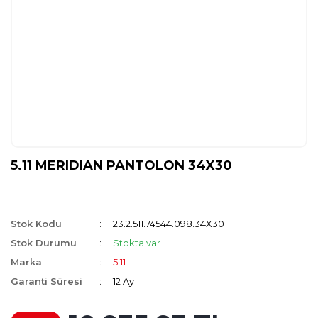
5.11 MERIDIAN PANTOLON 34X30
Stok Kodu
23.2.511.74544.098.34X30
Stok Durumu
Stokta var
Marka
5.11
Garanti Süresi
12 Ay