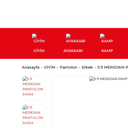
GİYİM
AYAKKABI
KAMP
Anasayfa
GİYİM
Pantolon
Erkek
5.11 MERIDIAN