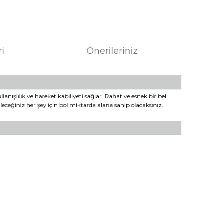
ri
Önerileriniz
nışlılık ve hareket kabiliyeti sağlar. Rahat ve esnek bir bel
ceğiniz her şey için bol miktarda alana sahip olacaksınız.