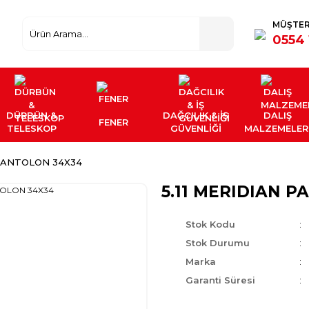
MÜŞTER
0554 
DÜRBÜN &
DAĞCILIK & İŞ
DALIŞ
FENER
TELESKOP
GÜVENLİĞİ
MALZEMELER
 PANTOLON 34X34
5.11 MERIDIAN 
Stok Kodu
Stok Durumu
Marka
Garanti Süresi