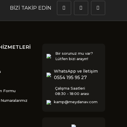
BİZİ TAKİP EDİN
HİZMETLERİ
Bir sorunuz mu var?
Lütfen bizi arayın!
WhatsApp ve İletişim
u
0554 195 95 27
Çalışma Saatleri
im Formu
08:30 - 18:00 arası
Numaralarımız
kamp@meydanav.com