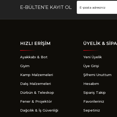
E-BÜLTEN’E KAYIT OL
HIZLI ERİŞİM
ÜYELİK & SİPA
Ayakkabı & Bot
Yeni Üyelik
Giyim
Üye Girişi
Kamp Malzemeleri
Şifremi Unuttum
Dalış Malzemeleri
Hesabım
Dürbün & Teleskop
Sipariş Takip
Fener & Projektör
Favorileriniz
Dağcılık & İş Güvenliği
Sepetiniz