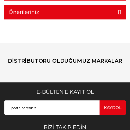
Önerileriniz
DİSTRİBUTÖRÜ OLDUĞUMUZ MARKALAR
E-BÜLTEN’E KAYIT OL
KAYDOL
BİZİ TAKİP EDİN