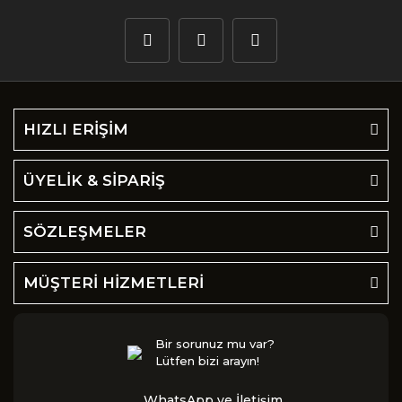
HIZLI ERİŞİM
ÜYELİK & SİPARİŞ
SÖZLEŞMELER
MÜŞTERİ HİZMETLERİ
Bir sorunuz mu var?
Lütfen bizi arayın!
WhatsApp ve İletişim