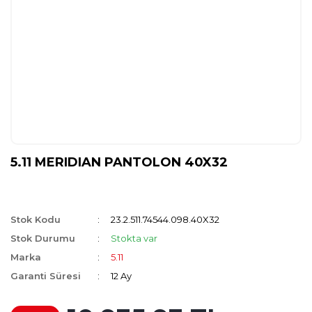
5.11 MERIDIAN PANTOLON 40X32
Stok Kodu
23.2.511.74544.098.40X32
Stok Durumu
Stokta var
Marka
5.11
Garanti Süresi
12 Ay