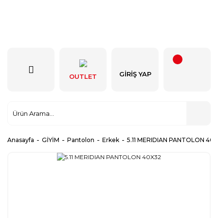
GIRIŞ YAP
OUTLET
Anasayfa
GİYİM
Pantolon
Erkek
5.11 MERIDIAN PANTOLON 40