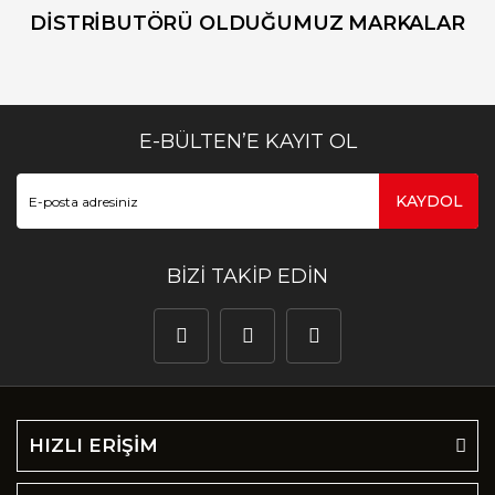
DİSTRİBUTÖRÜ OLDUĞUMUZ MARKALAR
E-BÜLTEN’E KAYIT OL
KAYDOL
BİZİ TAKİP EDİN
HIZLI ERİŞİM