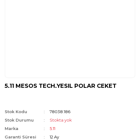
5.11 MESOS TECH.YESIL POLAR CEKET
Stok Kodu
78038.186
Stok Durumu
Stokta yok
Marka
5.11
Garanti Süresi
12 Ay