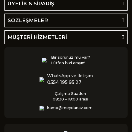
ÜYELİK & SİPARİŞ
SÖZLEŞMELER
MÜŞTERİ HİZMETLERİ
Bir sorunuz mu var?
Lütfen bizi arayın!
WhatsApp ve İletişim
0554 195 95 27
Çalışma Saatleri
08:30 - 18:00 arası
kamp@meydanav.com