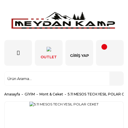
GIRIŞ YAP
OUTLET
Anasayfa
GİYİM
Mont & Ceket
5.11 MESOS TECH.YESIL POLAR CE