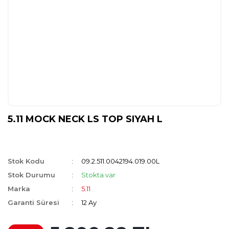
5.11 MOCK NECK LS TOP SIYAH L
Stok Kodu
09.2.511.0042194.019.00L
Stok Durumu
Stokta var
Marka
5.11
Garanti Süresi
12 Ay