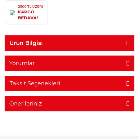
2500 TL ÜZERİ
KARGO
BEDAVA!
Ürün Bilgisi
Yorumlar
Taksit Seçenekleri
Önerileriniz