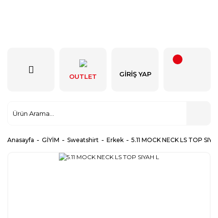
GIRIŞ YAP
OUTLET
Anasayfa
GİYİM
Sweatshirt
Erkek
5.11 MOCK NECK LS TOP SIYA