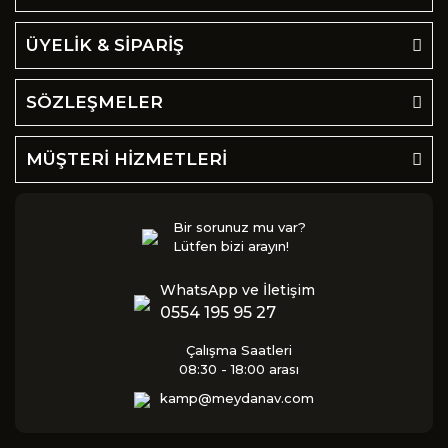
ÜYELİK & SİPARİŞ
SÖZLEŞMELER
MÜŞTERİ HİZMETLERİ
Bir sorunuz mu var?
Lütfen bizi arayın!
WhatsApp ve İletişim
0554 195 95 27
Çalışma Saatleri
08:30 - 18:00 arası
kamp@meydanav.com