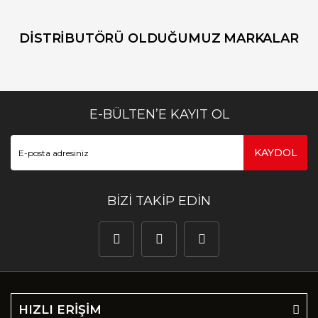
DİSTRİBUTÖRÜ OLDUĞUMUZ MARKALAR
E-BÜLTEN’E KAYIT OL
KAYDOL
BİZİ TAKİP EDİN
HIZLI ERİŞİM