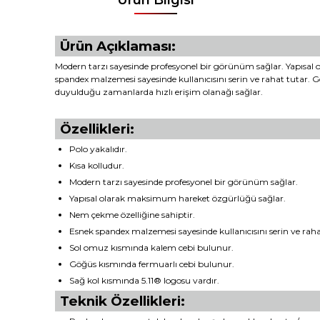
Ürün Açıklaması:
Modern tarzı sayesinde profesyonel bir görünüm sağlar. Yapısal
spandex malzemesi sayesinde kullanıcısını serin ve rahat tutar.
duyulduğu zamanlarda hızlı erişim olanağı sağlar.
Özellikleri:
Polo yakalıdır.
Kısa kolludur.
Modern tarzı sayesinde profesyonel bir görünüm sağlar.
Yapısal olarak maksimum hareket özgürlüğü sağlar.
Nem çekme özelliğine sahiptir.
Esnek spandex malzemesi sayesinde kullanıcısını serin ve raha
Sol omuz kısmında kalem cebi bulunur.
Göğüs kısmında fermuarlı cebi bulunur.
Sağ kol kısmında 5.11® logosu vardır.
Teknik Özellikleri: