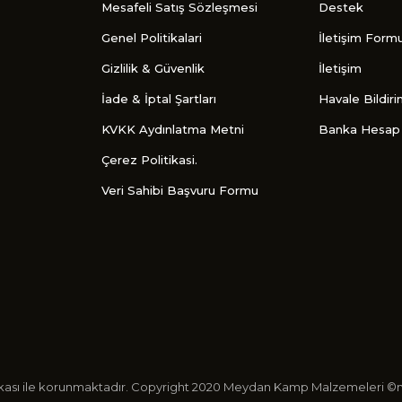
Mesafeli Satış Sözleşmesi
Destek
Genel Politikalari
İletişim Form
Gizlilik & Güvenlik
İletişim
İade & İptal Şartları
Havale Bildir
KVKK Aydınlatma Metni
Banka Hesap 
Çerez Politikasi.
Veri Sahibi Başvuru Formu
ertifikası ile korunmaktadır. Copyright 2020 Meydan Kamp Malzemeleri