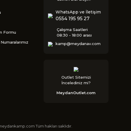
WhatsApp ve İletişim
u
0554 195 95 27
Çalışma Saatleri
im Formu
08:30 - 18:00 arası
Numaralarımız
kamp@meydanav.com
Outlet Sitemizi
İncelediniz mi?
MeydanOutlet.com
 ©meydankamp.com Tüm hakları saklıdır.