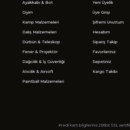
Ayakkabı & Bot
Yeni Üyelik
Giyim
Üye Girişi
Kamp Malzemeleri
Şifremi Unuttum
Dalış Malzemeleri
Hesabım
Dürbün & Teleskop
Sipariş Takip
Fener & Projektör
Favorileriniz
Dağcılık & İş Güvenliği
Sepetiniz
Atıcılık & Airsoft
Kargo Takibi
Paintball Malzemeleri
Kredi kartı bilgileriniz 256bit SSL s