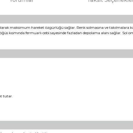
 olarak maksimum hareket özgürlüğü sağlar. Renk solmasına ve takılmalara ka
 Göğüs kısmında fermuarlı cebi sayesinde fazladan depolama alanı sağlar. Sol
t tutar.