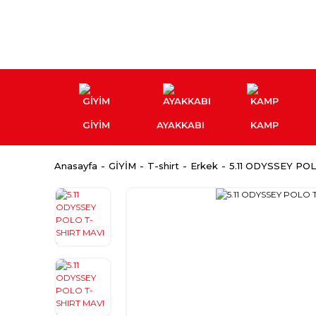
GİYİM
AYAKKABI
KAMP
Anasayfa
GİYİM
T-shirt
Erkek
5.11 ODYSSEY PO