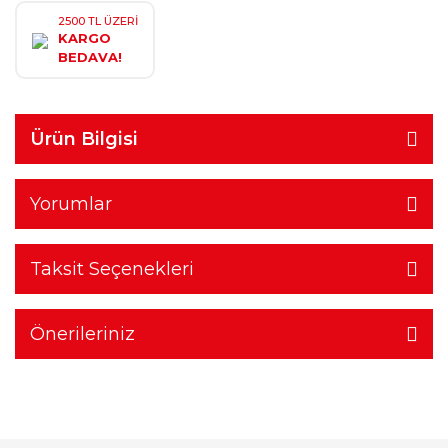
2500 TL ÜZERİ
KARGO
BEDAVA!
Ürün Bilgisi
Yorumlar
Taksit Seçenekleri
Önerileriniz