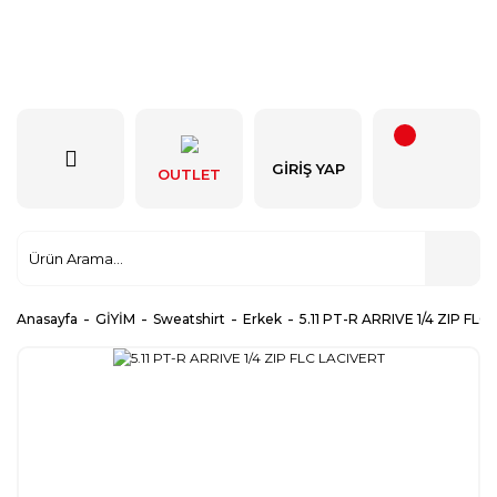
GIRIŞ YAP
OUTLET
Anasayfa
GİYİM
Sweatshirt
Erkek
5.11 PT-R ARRIVE 1/4 ZIP FL