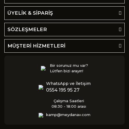
ÜYELİK & SİPARİŞ
SÖZLEŞMELER
MÜŞTERİ HİZMETLERİ
Bir sorunuz mu var?
Lütfen bizi arayın!
WhatsApp ve İletişim
0554 195 95 27
Çalışma Saatleri
08:30 - 18:00 arası
kamp@meydanav.com