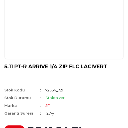
5.11 PT-R ARRIVE 1/4 ZIP FLC LACIVERT
Stok Kodu
72564_721
Stok Durumu
Stokta var
Marka
5.11
Garanti Süresi
12 Ay