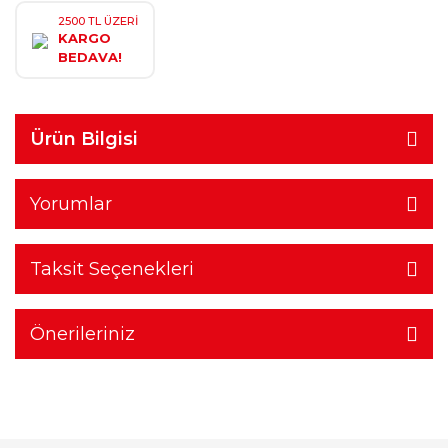
2500 TL ÜZERİ
KARGO
BEDAVA!
Ürün Bilgisi
Yorumlar
Taksit Seçenekleri
Önerileriniz