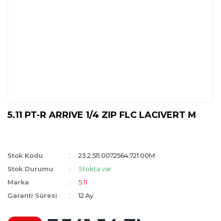
5.11 PT-R ARRIVE 1/4 ZIP FLC LACIVERT M
Stok Kodu
23.2.511.0072564.721.00M
Stok Durumu
Stokta var
Marka
5.11
Garanti Süresi
12 Ay