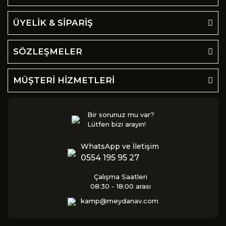
ÜYELİK & SİPARİŞ
SÖZLEŞMELER
MÜŞTERİ HİZMETLERİ
Bir sorunuz mu var?
Lütfen bizi arayın!
WhatsApp ve İletişim
0554 195 95 27
Çalışma Saatleri
08:30 - 18:00 arası
kamp@meydanav.com