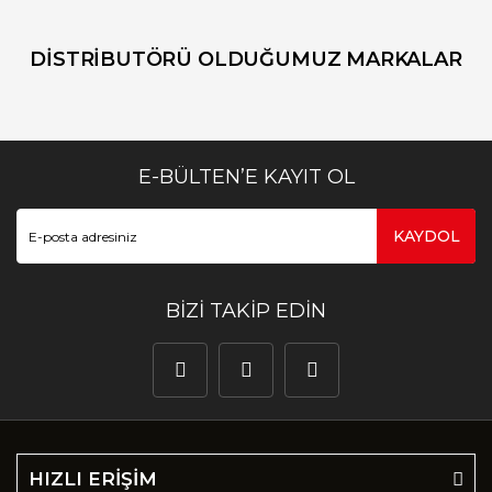
DİSTRİBUTÖRÜ OLDUĞUMUZ MARKALAR
E-BÜLTEN’E KAYIT OL
KAYDOL
BİZİ TAKİP EDİN
HIZLI ERİŞİM