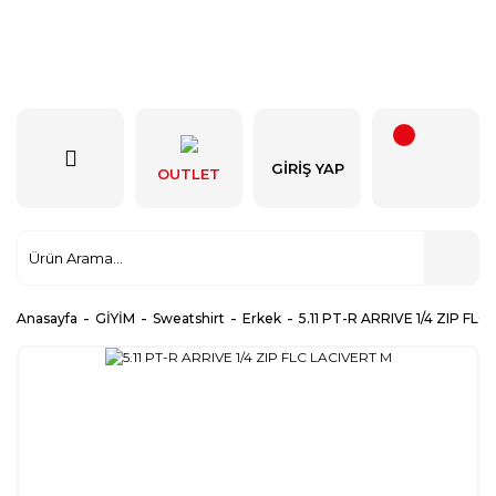
GIRIŞ YAP
OUTLET
Anasayfa
GİYİM
Sweatshirt
Erkek
5.11 PT-R ARRIVE 1/4 ZIP FL